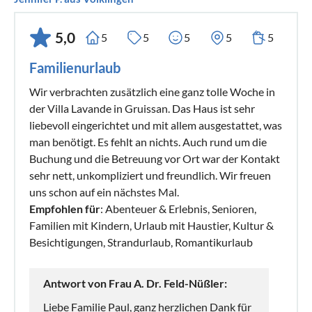
5,0
5
5
5
5
5
Familienurlaub
Wir verbrachten zusätzlich eine ganz tolle Woche in
der Villa Lavande in Gruissan. Das Haus ist sehr
liebevoll eingerichtet und mit allem ausgestattet, was
man benötigt. Es fehlt an nichts. Auch rund um die
Buchung und die Betreuung vor Ort war der Kontakt
sehr nett, unkompliziert und freundlich. Wir freuen
uns schon auf ein nächstes Mal.
Empfohlen für
: Abenteuer & Erlebnis, Senioren,
Familien mit Kindern, Urlaub mit Haustier, Kultur &
Besichtigungen, Strandurlaub, Romantikurlaub
Antwort von Frau A. Dr. Feld-Nüßler:
Liebe Familie Paul, ganz herzlichen Dank für