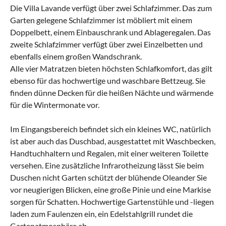
Die Villa Lavande verfügt über zwei Schlafzimmer. Das zum
Garten gelegene Schlafzimmer ist möbliert mit einem
Doppelbett, einem Einbauschrank und Ablageregalen. Das
zweite Schlafzimmer verfügt über zwei Einzelbetten und
ebenfalls einem großen Wandschrank.
Alle vier Matratzen bieten höchsten Schlafkomfort, das gilt
ebenso für das hochwertige und waschbare Bettzeug. Sie
finden dünne Decken für die heißen Nächte und wärmende
für die Wintermonate vor.
Im Eingangsbereich befindet sich ein kleines WC, natürlich
ist aber auch das Duschbad, ausgestattet mit Waschbecken,
Handtuchhaltern und Regalen, mit einer weiteren Toilette
versehen. Eine zusätzliche Infrarotheizung lässt Sie beim
Duschen nicht Garten schützt der blühende Oleander Sie
vor neugierigen Blicken, eine große Pinie und eine Markise
sorgen für Schatten. Hochwertige Gartenstühle und -liegen
laden zum Faulenzen ein, ein Edelstahlgrill rundet die
Gartenatmosphäre ab.