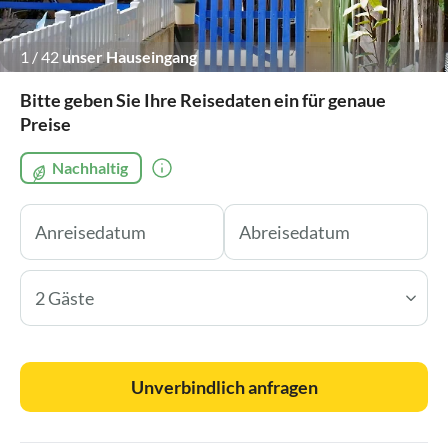
1
/
42
unser Hauseingang
Bitte geben Sie Ihre Reisedaten ein für genaue
Preise
Nachhaltig
2 Gäste
Unverbindlich anfragen