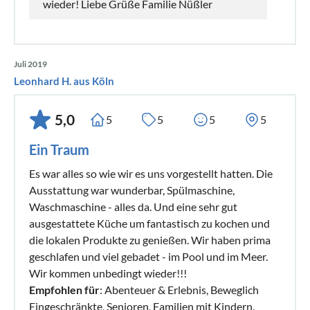
wieder! Liebe Grüße Familie Nüßler
Juli 2019
Leonhard H. aus Köln
5,0
5
5
5
5
Ein Traum
Es war alles so wie wir es uns vorgestellt hatten. Die
Ausstattung war wunderbar, Spülmaschine,
Waschmaschine - alles da. Und eine sehr gut
ausgestattete Küche um fantastisch zu kochen und
die lokalen Produkte zu genießen. Wir haben prima
geschlafen und viel gebadet - im Pool und im Meer.
Wir kommen unbedingt wieder!!!
Empfohlen für
: Abenteuer & Erlebnis, Beweglich
Eingeschränkte, Senioren, Familien mit Kindern,