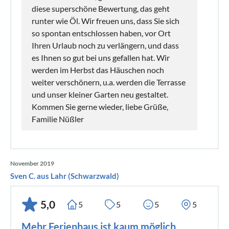
diese superschöne Bewertung, das geht
runter wie Öl. Wir freuen uns, dass Sie sich
so spontan entschlossen haben, vor Ort
Ihren Urlaub noch zu verlängern, und dass
es Ihnen so gut bei uns gefallen hat. Wir
werden im Herbst das Häuschen noch
weiter verschönern, u.a. werden die Terrasse
und unser kleiner Garten neu gestaltet.
Kommen Sie gerne wieder, liebe Grüße,
Familie Nüßler
November 2019
Sven C. aus Lahr (Schwarzwald)
5,0
5
5
5
5
Mehr Ferienhaus ist kaum möglich