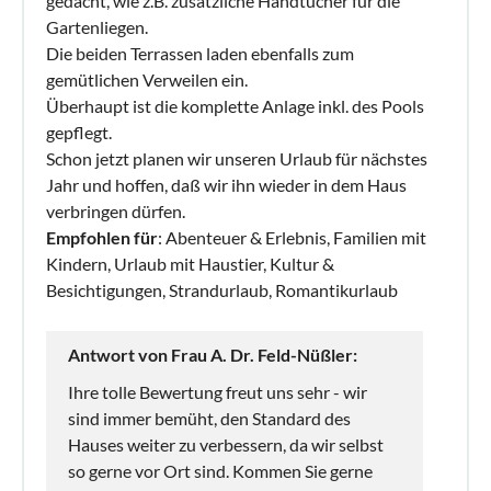
gedacht, wie z.B. zusätzliche Handtücher für die
Gartenliegen.
Die beiden Terrassen laden ebenfalls zum
gemütlichen Verweilen ein.
Überhaupt ist die komplette Anlage inkl. des Pools
gepflegt.
Schon jetzt planen wir unseren Urlaub für nächstes
Jahr und hoffen, daß wir ihn wieder in dem Haus
verbringen dürfen.
Empfohlen für
: Abenteuer & Erlebnis, Familien mit
Kindern, Urlaub mit Haustier, Kultur &
Besichtigungen, Strandurlaub, Romantikurlaub
Antwort von Frau A. Dr. Feld-Nüßler:
Ihre tolle Bewertung freut uns sehr - wir
sind immer bemüht, den Standard des
Hauses weiter zu verbessern, da wir selbst
so gerne vor Ort sind. Kommen Sie gerne