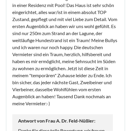
in einer Residenz mit Pool! Das Haus ist sehr schön
eingerichtet, alles war/ist in einem absolut TOP
Zustand, gepflegt und mit viel Liebe zum Detail. Vom
ersten Augenblick an haben wir uns wohl gefühlt. Es
sind nur 250m zum Strand an der Lagune, der
weitläufige Hundestrand ist ein Traum! Meine Bullys
und ich waren nur noch happy. Die deutschen
Vermieter sind ein Traum, herzlich, hilfsbereit und
haben es mir ermöglicht, meine Sehnsucht im Süden
zu wohnen zu ermöglichen. Jetzt ist diese Zeit in
meinem "temporären" Zuhause leider zu Ende. Ich
bin sicher, das jeder nächste Gast, Zweibeiner und
Vierbeiner, dasselbe Wohlfühlen vom ersten
Augenblick an haben! Tausend Dank nochmals an
meine Vermieter:-)
Antwort von Frau A. Dr. Feld-Nüßler:
Danke für diese tolle Bewertung, wir freuen