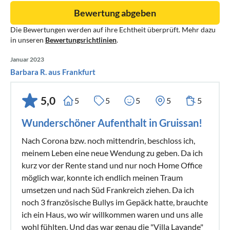
Bewertung abgeben
Die Bewertungen werden auf ihre Echtheit überprüft. Mehr dazu
in unseren
Bewertungsrichtlinien
.
Januar 2023
Barbara R. aus Frankfurt
5,0
5
5
5
5
5
Wunderschöner Aufenthalt in Gruissan!
Nach Corona bzw. noch mittendrin, beschloss ich,
meinem Leben eine neue Wendung zu geben. Da ich
kurz vor der Rente stand und nur noch Home Office
möglich war, konnte ich endlich meinen Traum
umsetzen und nach Süd Frankreich ziehen. Da ich
noch 3 französische Bullys im Gepäck hatte, brauchte
ich ein Haus, wo wir willkommen waren und uns alle
wohl fühlten. Und das war genau die "Villa Lavande"