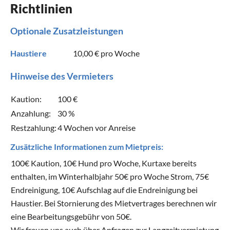
Richtlinien
Optionale Zusatzleistungen
Haustiere
10,00 €
pro Woche
Hinweise des Vermieters
Kaution:
100 €
Anzahlung:
30 %
Restzahlung:
4 Wochen vor Anreise
Zusätzliche Informationen zum Mietpreis:
100€ Kaution, 10€ Hund pro Woche, Kurtaxe bereits
enthalten, im Winterhalbjahr 50€ pro Woche Strom, 75€
Endreinigung, 10€ Aufschlag auf die Endreinigung bei
Haustier. Bei Stornierung des Mietvertrages berechnen wir
eine Bearbeitungsgebühr von 50€.
Wir freuen uns auch über Anfragen zur Langzeitvermietung