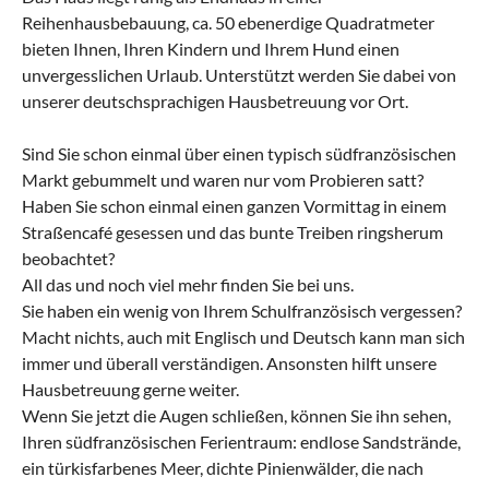
Reihenhausbebauung, ca. 50 ebenerdige Quadratmeter
bieten Ihnen, Ihren Kindern und Ihrem Hund einen
unvergesslichen Urlaub. Unterstützt werden Sie dabei von
unserer deutschsprachigen Hausbetreuung vor Ort.
Sind Sie schon einmal über einen typisch südfranzösischen
Markt gebummelt und waren nur vom Probieren satt?
Haben Sie schon einmal einen ganzen Vormittag in einem
Straßencafé gesessen und das bunte Treiben ringsherum
beobachtet?
All das und noch viel mehr finden Sie bei uns.
Sie haben ein wenig von Ihrem Schulfranzösisch vergessen?
Macht nichts, auch mit Englisch und Deutsch kann man sich
immer und überall verständigen. Ansonsten hilft unsere
Hausbetreuung gerne weiter.
Wenn Sie jetzt die Augen schließen, können Sie ihn sehen,
Ihren südfranzösischen Ferientraum: endlose Sandstrände,
ein türkisfarbenes Meer, dichte Pinienwälder, die nach