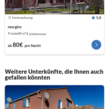
5,0
Ferienwohnung
morgins
2
1
4
60
Gäste
m
Schlafzimmer
80€
ab
pro Nacht
Weitere Unterkünfte, die Ihnen auch
gefallen könnten