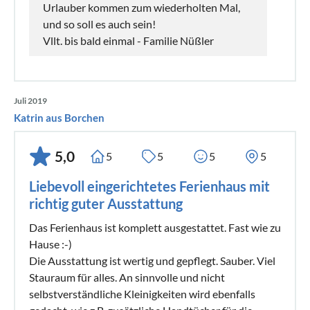
Urlauber kommen zum wiederholten Mal,
und so soll es auch sein!
Vllt. bis bald einmal - Familie Nüßler
Juli 2019
Katrin aus Borchen
5,0
5
5
5
5
Liebevoll eingerichtetes Ferienhaus mit
richtig guter Ausstattung
Das Ferienhaus ist komplett ausgestattet. Fast wie zu
Hause :-)
Die Ausstattung ist wertig und gepflegt. Sauber. Viel
Stauraum für alles. An sinnvolle und nicht
selbstverständliche Kleinigkeiten wird ebenfalls