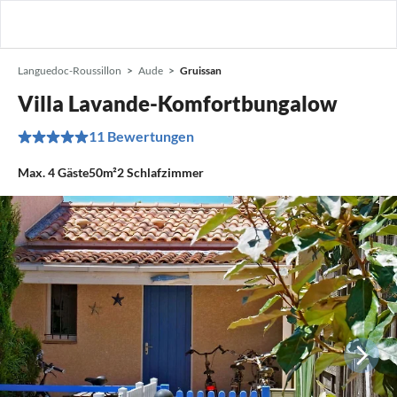
Languedoc-Roussillon
Aude
Gruissan
Villa Lavande-Komfortbungalow
11 Bewertungen
Max.
4
Gäste
50m²
2
Schlafzimmer