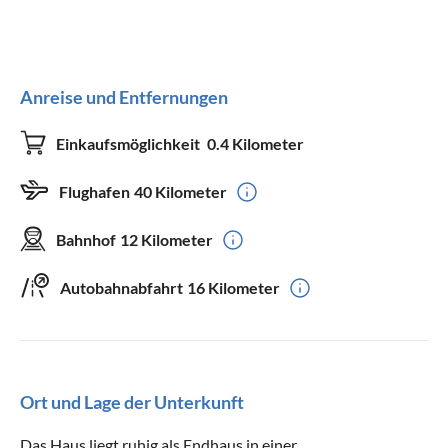
Anreise und Entfernungen
Einkaufsmöglichkeit
0.4 Kilometer
Flughafen
40 Kilometer
Bahnhof
12 Kilometer
Autobahnabfahrt
16 Kilometer
Ort und Lage der Unterkunft
Das Haus liegt ruhig als Endhaus in einer