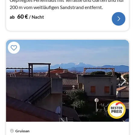
200 m vom weitläufigen Sandstrand entfernt.
60
€
ab
/ Nacht
Gruissan