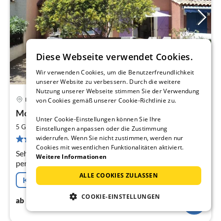
Diese Webseite verwendet Cookies.
Wir verwenden Cookies, um die Benutzerfreundlichkeit
unserer Website zu verbessern. Durch die weitere
Nutzung unserer Webseite stimmen Sie der Verwendung
Narbonne-Plage
von Cookies gemäß unserer Cookie-Richtlinie zu.
Pre
Mon Petit Paradis
ab
Unter Cookie-Einstellungen können Sie Ihre
3
2
5 Gäste
60 m
2
Schlafzimmer
Einstellungen anpassen oder die Zustimmung
pr
8 Bewertungen
widerrufen. Wenn Sie nicht zustimmen, werden nur
Na
Cookies mit wesentlichen Funktionalitäten aktiviert.
Sehr gut ausgestattete Ferienhaus geeignet für 5/6
Weitere Informationen
personen nur 200 m von Strand, mit grosser
Südterrasse, kostenloses WLAN und Parkplatz. Ein sehr
ALLE COOKIES ZULASSEN
Kostenfreie Stornierung
vernünftiger Mietpreis.
COOKIE-EINSTELLUNGEN
32
€
ab
/ Nacht