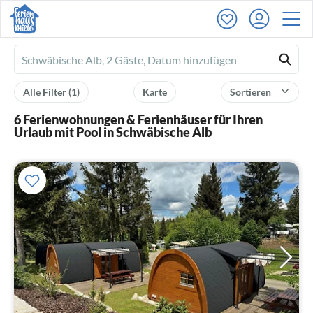
Ferienhausmiete
logo
Alle Filter
(1)
Karte
Sortieren
6 Ferienwohnungen & Ferienhäuser für Ihren
Urlaub mit Pool in Schwäbische Alb