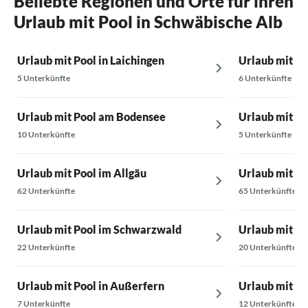
Beliebte Regionen und Orte für ihren
Urlaub mit Pool in Schwäbische Alb
Urlaub mit Pool in Laichingen
Urlaub mit Poo
5 Unterkünfte
6 Unterkünfte
Urlaub mit Pool am Bodensee
Urlaub mit Po
10 Unterkünfte
5 Unterkünfte
Urlaub mit Pool im Allgäu
Urlaub mit Po
62 Unterkünfte
65 Unterkünfte
Urlaub mit Pool im Schwarzwald
Urlaub mit Po
22 Unterkünfte
20 Unterkünfte
Urlaub mit Pool in Außerfern
Urlaub mit Po
7 Unterkünfte
12 Unterkünfte