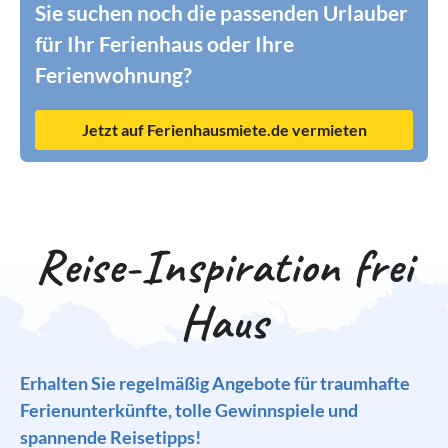
Sie suchen noch die passenden Urlauber
für Ihr Ferienhaus oder Ihre
Ferienwohnung?
Jetzt auf Ferienhausmiete.de vermieten
Reise-Inspiration frei
Haus
Erhalten Sie regelmäßig Angebote für traumhafte
Ferienunterkünfte, tolle Gewinnspiele und
spannende Reisetipps!