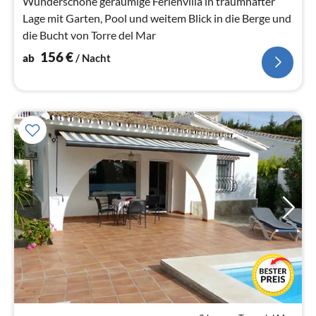
Wunderschöne geräumige Ferienvilla in traumhafter
Lage mit Garten, Pool und weitem Blick in die Berge und
die Bucht von Torre del Mar
156
€
ab
/ Nacht