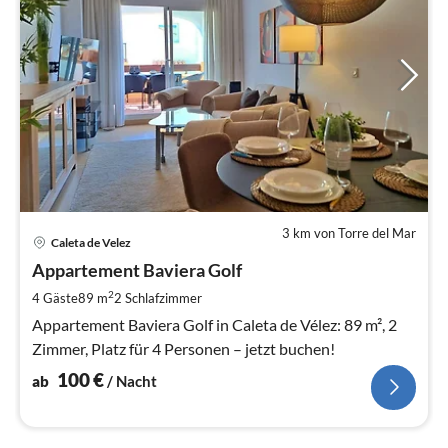
3 km von Torre del Mar
Pre
Caleta de Velez
ab
1
Appartement Baviera Golf
pr
2
4 Gäste
89 m
2
Schlafzimmer
Na
Appartement Baviera Golf in Caleta de Vélez: 89 m², 2
Zimmer, Platz für 4 Personen – jetzt buchen!
100
€
ab
/ Nacht