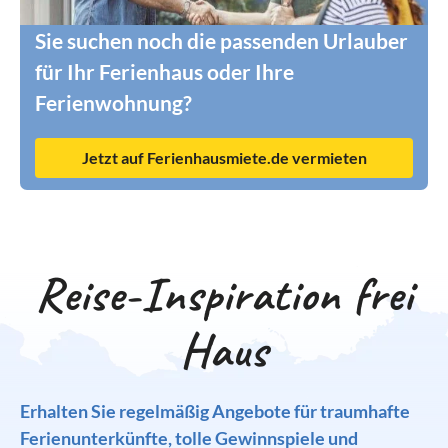
Sie suchen noch die passenden Urlauber
für Ihr Ferienhaus oder Ihre
Ferienwohnung?
Jetzt auf Ferienhausmiete.de vermieten
Reise-Inspiration frei
Haus
Erhalten Sie regelmäßig Angebote für traumhafte
Ferienunterkünfte, tolle Gewinnspiele und