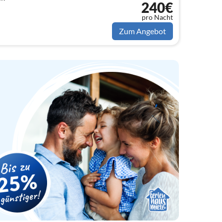
240€
pro Nacht
Zum Angebot