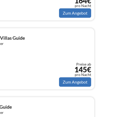
164€
pro Nacht
Zum Angebot
Villas Guide
er
Preise ab
145€
pro Nacht
Zum Angebot
 Guide
er