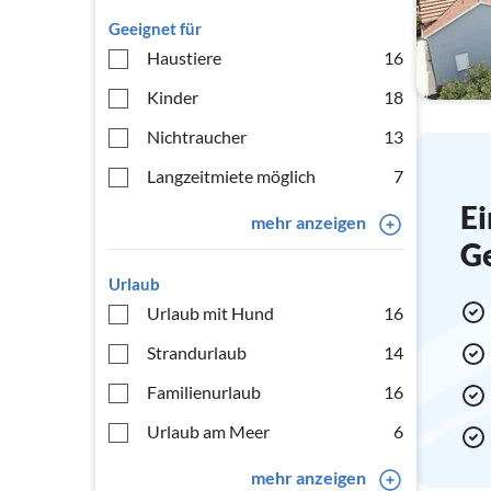
Geeignet für
Haustiere
16
Kinder
18
Nichtraucher
13
Langzeitmiete möglich
7
Ei
mehr anzeigen
G
Urlaub
Urlaub mit Hund
16
Strandurlaub
14
Familienurlaub
16
Urlaub am Meer
6
mehr anzeigen