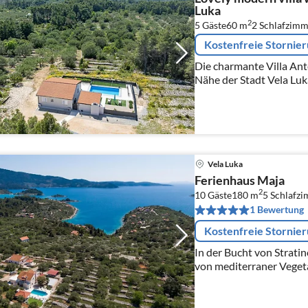
Luka
2
5 Gäste
60 m
2
Schlafzimm
Kostenfreie Stornie
Die charmante Villa Ante
Nähe der Stadt Vela Luka
einstöckige Haus bietet 
Doppelzimmern.
Vela Luka
Ferienhaus Maja
2
10 Gäste
180 m
5
Schlafz
1 Bewertung
Kostenfreie Stornie
In der Bucht von Strati
von mediterraner Vegeta