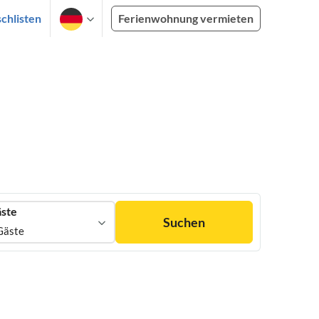
chlisten
Ferienwohnung vermieten
ste
Suchen
Gäste