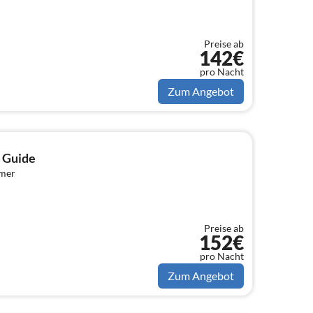
Preise ab
142€
pro Nacht
Zum Angebot
s Guide
mmer
Preise ab
152€
pro Nacht
Zum Angebot