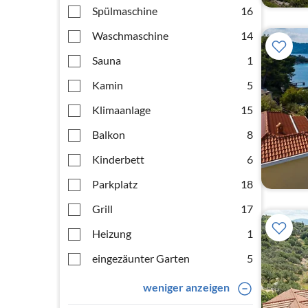
Spülmaschine
16
Waschmaschine
14
Sauna
1
Kamin
5
Klimaanlage
15
Balkon
8
Kinderbett
6
Parkplatz
18
Grill
17
Heizung
1
eingezäunter Garten
5
weniger anzeigen