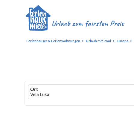
Ferienhäuser & Ferienwohnungen
Urlaub mit Pool
Europa
Ferienhausmiete
Ort
logo