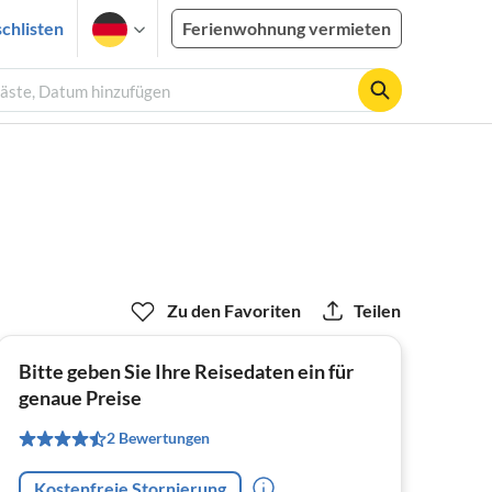
chlisten
Ferienwohnung vermieten
Gäste, Datum hinzufügen
Zu den Favoriten
Teilen
Bitte geben Sie Ihre Reisedaten ein für
genaue Preise
2 Bewertungen
Kostenfreie Stornierung