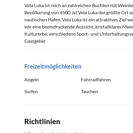
Vela Luka ist reich an zahlreichen Buchten mit Wein
Bevölkerung von 4500, ist Vela Luka der größte Ort au
nautischen Hafen. Vela Luka ist ein attraktives Ziel
wie eine beeindruckende Aussicht, kristallklares Meer
Kulturerbe, verschiedene Sport- und Unterhaltungsve
Gastgeber
Freizeitmöglichkeiten
Angeln
Fahrradfahren
Surfen
Tauchen
Richtlinien