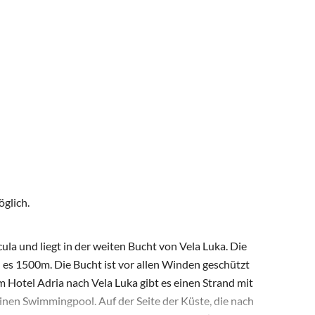
öglich.
cula und liegt in der weiten Bucht von Vela Luka. Die
d es 1500m. Die Bucht ist vor allen Winden geschützt
m Hotel Adria nach Vela Luka gibt es einen Strand mit
einen Swimmingpool. Auf der Seite der Küste, die nach