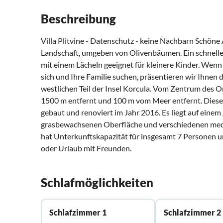
Beschreibung
Villa Plitvine - Datenschutz - keine Nachbarn Schöne 
Landschaft, umgeben von Olivenbäumen. Ein schnelle
mit einem Lächeln geeignet für kleinere Kinder. Wenn 
sich und Ihre Familie suchen, präsentieren wir Ihnen die
westlichen Teil der Insel Korcula. Vom Zentrum des Or
1500 m entfernt und 100 m vom Meer entfernt. Diese Vi
gebaut und renoviert im Jahr 2016. Es liegt auf eine
grasbewachsenen Oberfläche und verschiedenen medit
hat Unterkunftskapazität für insgesamt 7 Personen un
oder Urlaub mit Freunden.
Schlafmöglichkeiten
Schlafzimmer 1
Schlafzimmer 2