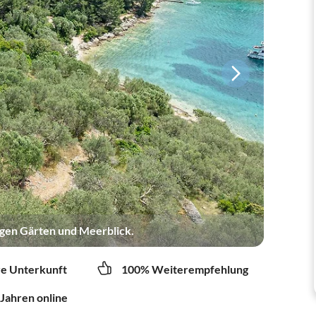
igen Gärten und Meerblick.
re Unterkunft
100% Weiterempfehlung
 Jahren online