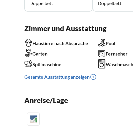
Doppelbett
Doppelbett
Zimmer und Ausstattung
Haustiere nach Absprache
Pool
Garten
Fernseher
Spülmaschine
Waschmasch
Gesamte Ausstattung anzeigen
Anreise/Lage