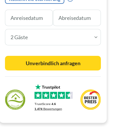
2 Gäste
Unverbindlich anfragen