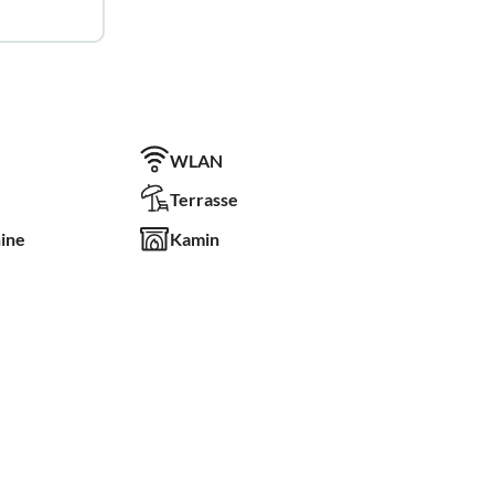
WLAN
Terrasse
ine
Kamin