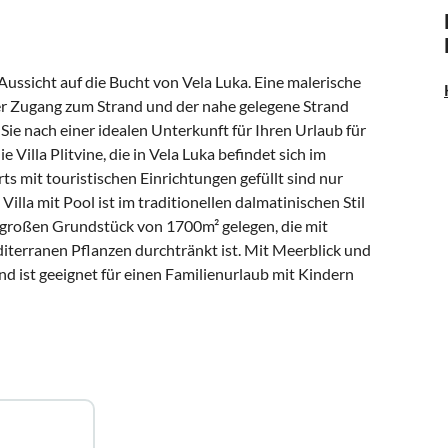
Aussicht auf die Bucht von Vela Luka. Eine malerische
r Zugang zum Strand und der nahe gelegene Strand
Sie nach einer idealen Unterkunft für Ihren Urlaub für
 Villa Plitvine, die in Vela Luka befindet sich im
ts mit touristischen Einrichtungen gefüllt sind nur
lla mit Pool ist im traditionellen dalmatinischen Stil
m großen Grundstück von 1700m² gelegen, die mit
erranen Pflanzen durchtränkt ist. Mit Meerblick und
d ist geeignet für einen Familienurlaub mit Kindern