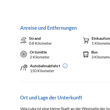
Anreise und Entfernungen
Strand
Einkaufsm
0.8 Kilometer
1 Kilomete
Ortsmitte
Bus
2 Kilometer
3 Kilomete
Autobahnabfahrt
150 Kilometer
Ort und Lage der Unterkunft
Vela Luka ist eine kleine Stadt an der Westseite der I