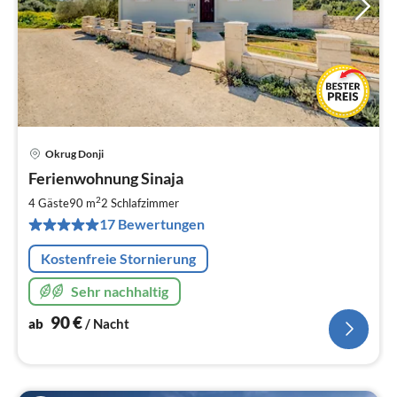
Okrug Donji
Pre
Ferienwohnung Sinaja
ab
9
2
4 Gäste
90 m
2
Schlafzimmer
pr
17 Bewertungen
Na
Kostenfreie Stornierung
Sehr nachhaltig
90
€
ab
/ Nacht