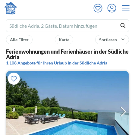
Ferienhausmiete
logo
Alle Filter
Karte
Sortieren
Ferienwohnungen und Ferienhäuser in der Südliche
Adria
1.108 Angebote für Ihren Urlaub in der Südliche Adria