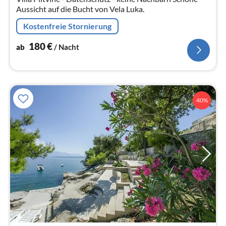
Aussicht auf die Bucht von Vela Luka.
Kostenfreie Stornierung
180
€
ab
/ Nacht
40%