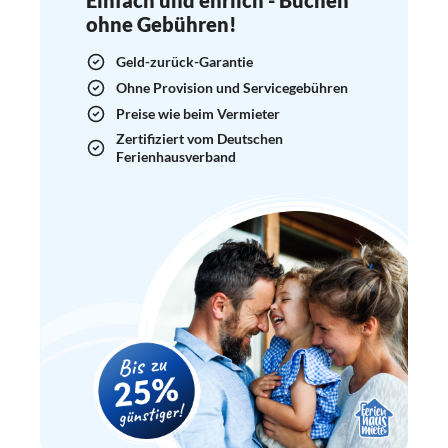
ohne Gebühren!
Geld-zurück-Garantie
Ohne Provision und Servicegebühren
Preise wie beim Vermieter
Zertifiziert vom Deutschen
Ferienhausverband