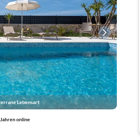
iterrane Lebensart
 Jahren online