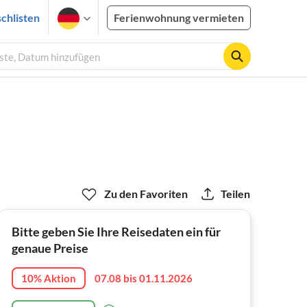
chlisten
Ferienwohnung vermieten
äste, Datum hinzufügen
Zu den Favoriten
Teilen
Bitte geben Sie Ihre Reisedaten ein für
genaue Preise
10% Aktion
07.08 bis 01.11.2026