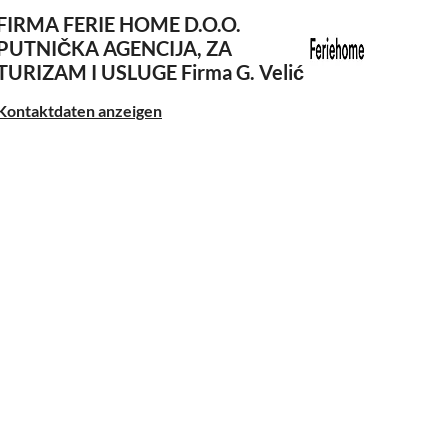
FIRMA FERIE HOME D.O.O.
PUTNIČKA AGENCIJA, ZA
TURIZAM I USLUGE
Firma G. Velić
Kontaktdaten anzeigen