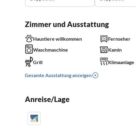
Zimmer und Ausstattung
Haustiere willkommen
Fernseher
Waschmaschine
Kamin
Grill
Klimaanlage
Gesamte Ausstattung anzeigen
Anreise/Lage