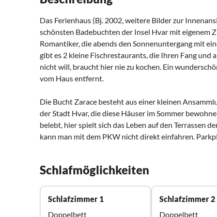
Das Ferienhaus (Bj. 2002, weitere Bilder zur Innenansi
schönsten Badebuchten der Insel Hvar mit eigenem Zu
Romantiker, die abends den Sonnenuntergang mit ein
gibt es 2 kleine Fischrestaurants, die Ihren Fang und 
nicht will, braucht hier nie zu kochen. Ein wundersc
vom Haus entfernt.
Die Bucht Zarace besteht aus einer kleinen Ansamm
der Stadt Hvar, die diese Häuser im Sommer bewohnen 
belebt, hier spielt sich das Leben auf den Terrassen d
kann man mit dem PKW nicht direkt einfahren. Parkp
Schlafmöglichkeiten
Schlafzimmer 1
Schlafzimmer 2
Doppelbett
Doppelbett