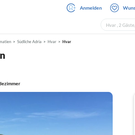
Anmelden
Wuns
Hvar , 2 Gäst
matien
Südliche Adria
Hvar
Hvar
on
dezimmer