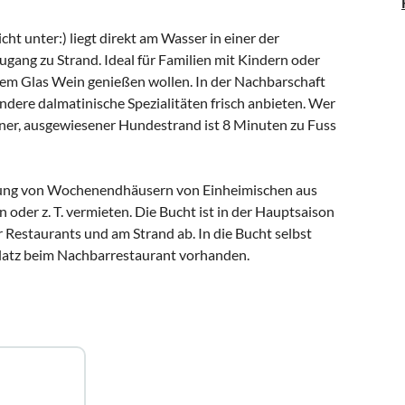
cht unter:) liegt direkt am Wasser in einer der
gang zu Strand. Ideal für Familien mit Kindern oder
em Glas Wein genießen wollen. In der Nachbarschaft
andere dalmatinische Spezialitäten frisch anbieten. Wer
höner, ausgewiesener Hundestrand ist 8 Minuten zu Fuss
lung von Wochenendhäusern von Einheimischen aus
oder z. T. vermieten. Die Bucht ist in der Hauptsaison
er Restaurants und am Strand ab. In die Bucht selbst
latz beim Nachbarrestaurant vorhanden.