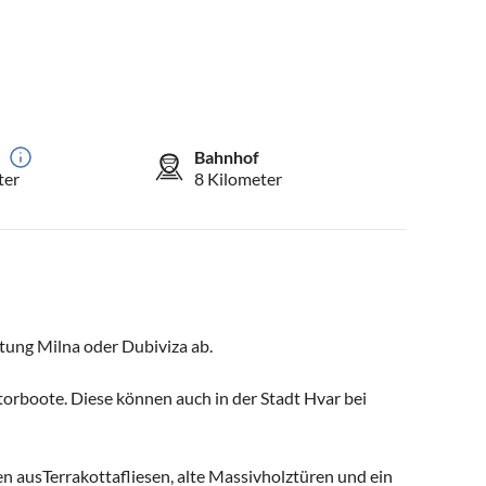
Bahnhof
ter
8 Kilometer
tung Milna oder Dubiviza ab.
orboote. Diese können auch in der Stadt Hvar bei
en ausTerrakottafliesen, alte Massivholztüren und ein