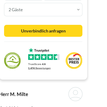
2 Gäste
Unverbindlich anfragen
Herr M. Milte