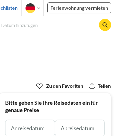
chlisten
Ferienwohnung vermieten
e, Datum hinzufügen
Zu den Favoriten
Teilen
Bitte geben Sie Ihre Reisedaten ein für
genaue Preise