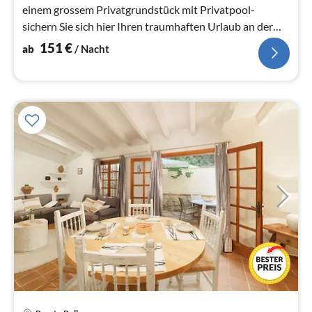
einem grossem Privatgrundstück mit Privatpool-
sichern Sie sich hier Ihren traumhaften Urlaub an der
Costa Blanca
151
€
ab
/ Nacht