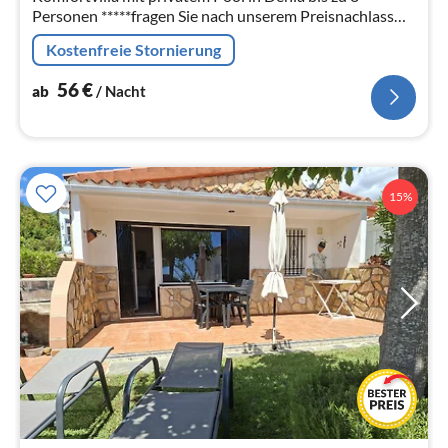
Personen *****fragen Sie nach unserem Preisnachlass
bei einer Nutzung mit weniger Personen*****
Kostenfreie Stornierung
56
€
ab
/ Nacht
15%