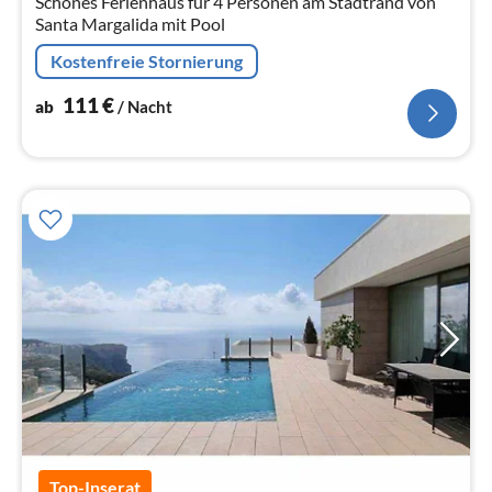
Schönes Ferienhaus für 4 Personen am Stadtrand von
Santa Margalida mit Pool
Kostenfreie Stornierung
111
€
ab
/ Nacht
Top-Inserat