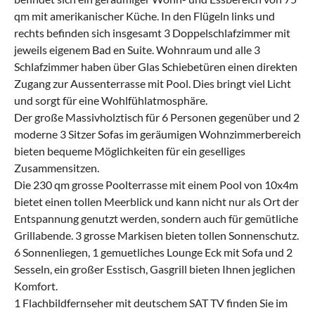
qm mit amerikanischer Küche. In den Flügeln links und
rechts befinden sich insgesamt 3 Doppelschlafzimmer mit
jeweils eigenem Bad en Suite. Wohnraum und alle 3
Schlafzimmer haben über Glas Schiebetüren einen direkten
Zugang zur Aussenterrasse mit Pool. Dies bringt viel Licht
und sorgt für eine Wohlfühlatmosphäre.
Der große Massivholztisch für 6 Personen gegenüber und 2
moderne 3 Sitzer Sofas im geräumigen Wohnzimmerbereich
bieten bequeme Möglichkeiten für ein geselliges
Zusammensitzen.
Die 230 qm grosse Poolterrasse mit einem Pool von 10x4m
bietet einen tollen Meerblick und kann nicht nur als Ort der
Entspannung genutzt werden, sondern auch für gemütliche
Grillabende. 3 grosse Markisen bieten tollen Sonnenschutz.
6 Sonnenliegen, 1 gemuetliches Lounge Eck mit Sofa und 2
Sesseln, ein großer Esstisch, Gasgrill bieten Ihnen jeglichen
Komfort.
1 Flachbildfernseher mit deutschem SAT TV finden Sie im