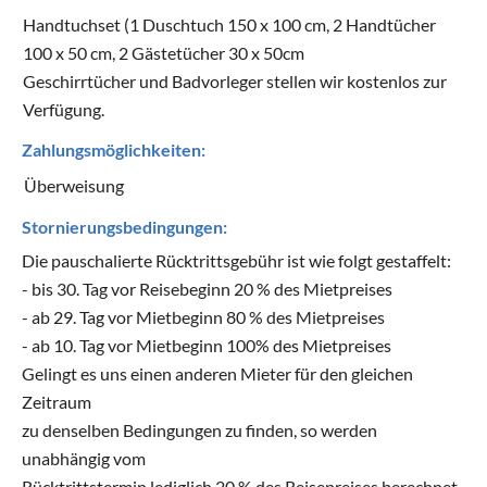
Handtuchset (1 Duschtuch 150 x 100 cm, 2 Handtücher
100 x 50 cm, 2 Gästetücher 30 x 50cm
Geschirrtücher und Badvorleger stellen wir kostenlos zur
Verfügung.
Zahlungsmöglichkeiten:
Überweisung
Stornierungsbedingungen:
Die pauschalierte Rücktrittsgebühr ist wie folgt gestaffelt:
- bis 30. Tag vor Reisebeginn 20 % des Mietpreises
- ab 29. Tag vor Mietbeginn 80 % des Mietpreises
- ab 10. Tag vor Mietbeginn 100% des Mietpreises
Gelingt es uns einen anderen Mieter für den gleichen
Zeitraum
zu denselben Bedingungen zu finden, so werden
unabhängig vom
Rücktrittstermin lediglich 20 % des Reisepreises berechnet.