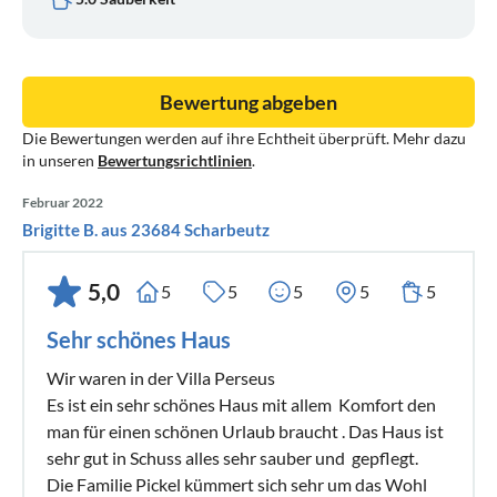
Bewertung abgeben
Die Bewertungen werden auf ihre Echtheit überprüft. Mehr dazu
in unseren
Bewertungsrichtlinien
.
Februar 2022
Brigitte B. aus 23684 Scharbeutz
5,0
5
5
5
5
5
Sehr schönes Haus
Wir waren in der Villa Perseus
Es ist ein sehr schönes Haus mit allem Komfort den
man für einen schönen Urlaub braucht . Das Haus ist
sehr gut in Schuss alles sehr sauber und gepflegt.
Die Familie Pickel kümmert sich sehr um das Wohl