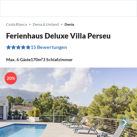
Costa Blanca
Denia & Umland
Denia
Ferienhaus Deluxe Villa Perseu
15 Bewertungen
Max.
6
Gäste
170m²
3
Schlafzimmer
20%