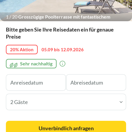
1
/
20
Grosszügige Poolterrasse mit fantastischem
Meerblick
Bitte geben Sie Ihre Reisedaten ein für genaue
Preise
20% Aktion
05.09 bis 12.09.2026
Sehr nachhaltig
2 Gäste
Unverbindlich anfragen