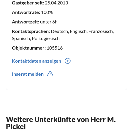
Gastgeber seit:
25.04.2013
Antwortrate:
100%
Antwortzeit:
unter 6h
Kontaktsprachen:
Deutsch, Englisch, Französisch,
Spanisch, Portugiesisch
Objektnummer:
105516
Kontaktdaten anzeigen
0034(0) 96 594 7242
Inserat melden
0034(0) 634365017
Weitere Unterkünfte von Herr M.
Pickel