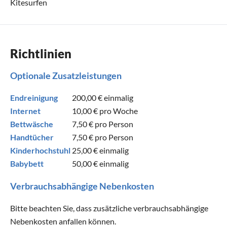
Kitesurfen
Richtlinien
Optionale Zusatzleistungen
Endreinigung
200,00 €
einmalig
Internet
10,00 €
pro Woche
Bettwäsche
7,50 €
pro Person
Handtücher
7,50 €
pro Person
Kinderhochstuhl
25,00 €
einmalig
Babybett
50,00 €
einmalig
Verbrauchsabhängige Nebenkosten
Bitte beachten Sie, dass zusätzliche verbrauchsabhängige
Nebenkosten anfallen können.