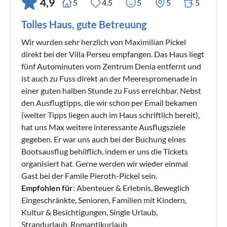
4,9
5
4.5
5
5
5
Tolles Haus, gute Betreuung
Wir wurden sehr herzlich von Maximilian Pickel
direkt bei der Villa Perseu empfangen. Das Haus liegt
fünf Autominuten vom Zentrum Denia entfernt und
ist auch zu Fuss direkt an der Meerespromenade in
einer guten halben Stunde zu Fuss erreichbar. Nebst
den Ausflugtipps, die wir schon per Email bekamen
(weiter Tipps liegen auch im Haus schriftlich bereit),
hat uns Max weitere interessante Ausflugsziele
gegeben. Er war uns auch bei der Buchung eines
Bootsausflug behilflich, indem er uns die Tickets
organisiert hat. Gerne werden wir wieder einmal
Gast bei der Famile Pieroth-Pickel sein.
Empfohlen für
: Abenteuer & Erlebnis, Beweglich
Eingeschränkte, Senioren, Familien mit Kindern,
Kultur & Besichtigungen, Single Urlaub,
Strandurlaub, Romantikurlaub