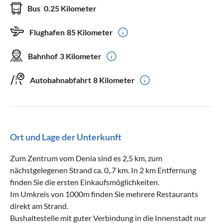
Bus
0.25 Kilometer
Flughafen
85 Kilometer
Bahnhof
3 Kilometer
Autobahnabfahrt
8 Kilometer
Ort und Lage der Unterkunft
Zum Zentrum vom Denia sind es 2,5 km, zum
nächstgelegenen Strand ca. 0,.7 km. In 2 km Entfernung
finden Sie die ersten Einkaufsmöglichkeiten.
Im Umkreis von 1000m finden Sie mehrere Restaurants
direkt am Strand.
Bushaltestelle mit guter Verbindung in die Innenstadt nur