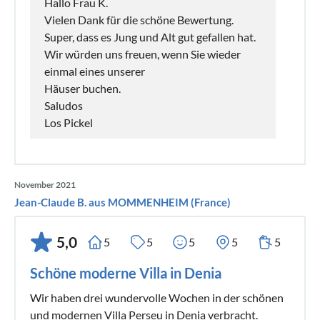
Hallo Frau K.
Vielen Dank für die schöne Bewertung.
Super, dass es Jung und Alt gut gefallen hat.
Wir würden uns freuen, wenn Sie wieder
einmal eines unserer
Häuser buchen.
Saludos
Los Pickel
November 2021
Jean-Claude B. aus MOMMENHEIM (France)
5,0
5
5
5
5
5
Schöne moderne Villa in Denia
Wir haben drei wundervolle Wochen in der schönen
und modernen Villa Perseu in Denia verbracht.