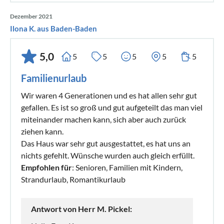
Dezember 2021
Ilona K. aus Baden-Baden
5,0
5
5
5
5
5
Familienurlaub
Wir waren 4 Generationen und es hat allen sehr gut
gefallen. Es ist so groß und gut aufgeteilt das man viel
miteinander machen kann, sich aber auch zurück
ziehen kann.
Das Haus war sehr gut ausgestattet, es hat uns an
nichts gefehlt. Wünsche wurden auch gleich erfüllt.
Empfohlen für
: Senioren, Familien mit Kindern,
Strandurlaub, Romantikurlaub
Antwort von Herr M. Pickel: