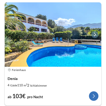
Ferienhaus
Denia
2
2
4
110
Gäste
m
Schlafzimmer
103€
ab
pro Nacht