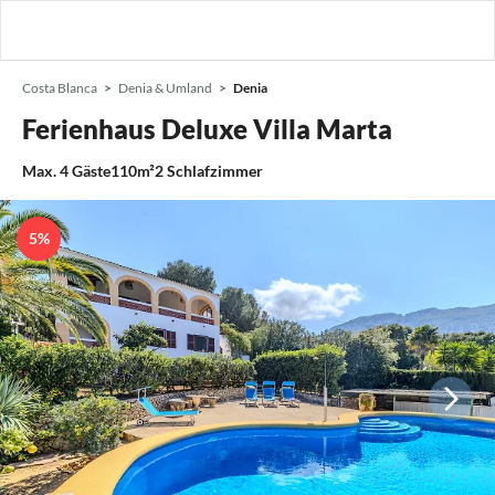
Costa Blanca
Denia & Umland
Denia
Ferienhaus Deluxe Villa Marta
Max.
4
Gäste
110m²
2
Schlafzimmer
5%