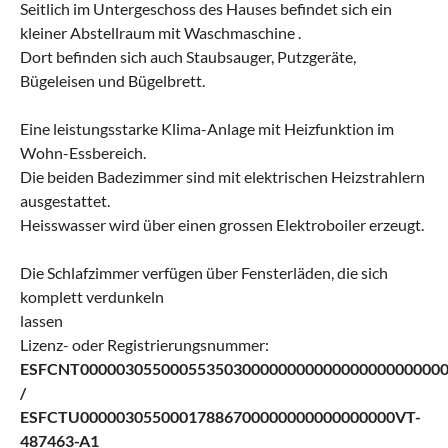
Seitlich im Untergeschoss des Hauses befindet sich ein
kleiner Abstellraum mit Waschmaschine .
Dort befinden sich auch Staubsauger, Putzgeräte,
Bügeleisen und Bügelbrett.
Eine leistungsstarke Klima-Anlage mit Heizfunktion im
Wohn-Essbereich.
Die beiden Badezimmer sind mit elektrischen Heizstrahlern
ausgestattet.
Heisswasser wird über einen grossen Elektroboiler erzeugt.
Die Schlafzimmer verfügen über Fensterläden, die sich
komplett verdunkeln
lassen
Lizenz- oder Registrierungsnummer:
ESFCNT0000030550005535030000000000000000000000
/
ESFCTU00000305500017886700000000000000000VT-
487463-A1