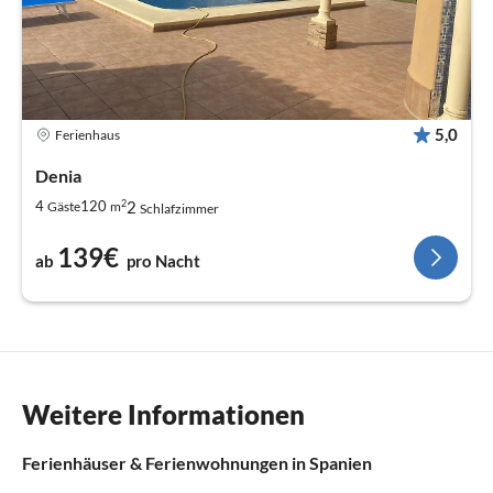
5,0
Ferienhaus
Denia
2
2
4
120
Gäste
m
Schlafzimmer
139€
ab
pro Nacht
Weitere Informationen
Ferienhäuser & Ferienwohnungen in Spanien