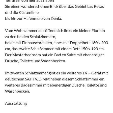
Terrasse. Von hier aus haben
Sie einen wunderschönen Blick über das Gebiet Las Rotas
und die Küstenlinie
bis hin zur Hafenmole von Denia.
Vom Wohnzimmer aus öffnet sich links ein kleiner Flur hin
zu den beiden Schlafzimmern,
beide mit Einbauschränken, eines mit Doppelbett 160 x 200
cm, das zweite Schlafzimmer mit einem Bett 150 x 190 cm.
Der Masterbedroom hat ein Bad en Suite mit ebenerdiger
Dusche, Toilette und Waschbecken.
Im zweiten Schlafzimmer gibt es ein weiteres TV – Gerät mit
deutschem SAT TV. Direkt neben diesem Schlafzimmer ein
weiteres Badezimmer mit ebenerdiger Dusche, Toilette und
Waschbecken.
Ausstattung