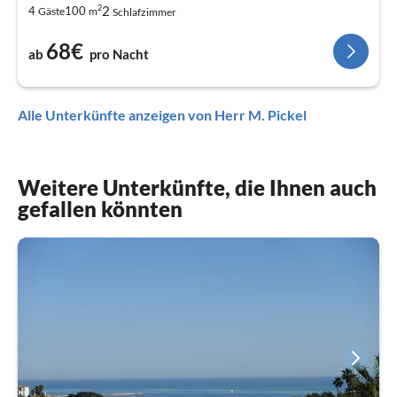
2
2
4
100
Gäste
m
Schlafzimmer
68€
ab
pro Nacht
Alle Unterkünfte anzeigen von Herr M. Pickel
Weitere Unterkünfte, die Ihnen auch
gefallen könnten