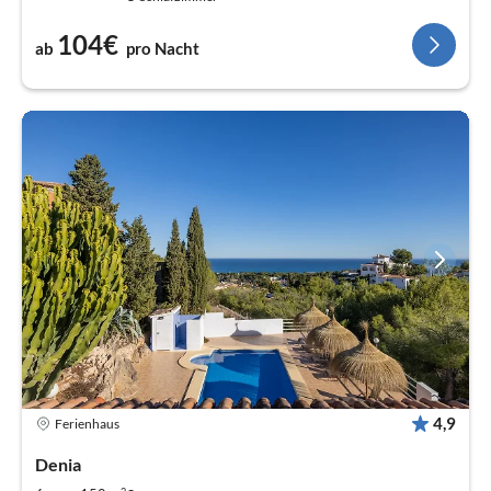
104€
ab
pro Nacht
4,9
Ferienhaus
Denia