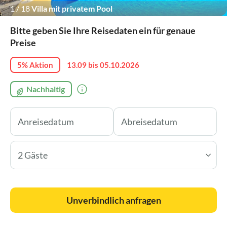
1
/
18
Villa mit privatem Pool
Bitte geben Sie Ihre Reisedaten ein für genaue
Preise
5% Aktion
13.09 bis 05.10.2026
Nachhaltig
2 Gäste
Unverbindlich anfragen