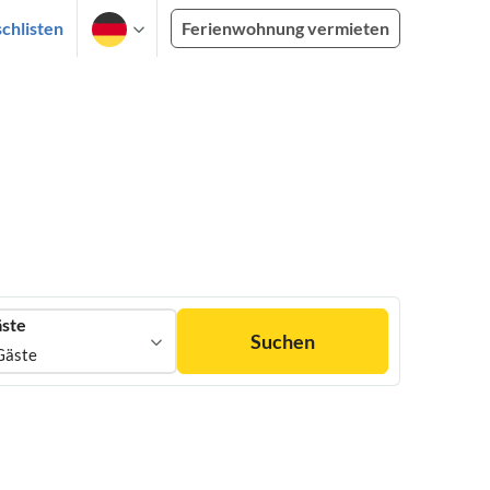
chlisten
Ferienwohnung vermieten
ste
Suchen
Gäste