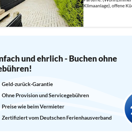
Klimaanlage), offene K
Dunstabzugshaube, Kaff
Kühl-/Gefrierkombination
nfach und ehrlich - Buchen ohne
ebühren!
Geld-zurück-Garantie
Ohne Provision und Servicegebühren
Preise wie beim Vermieter
Zertifiziert vom Deutschen Ferienhausverband