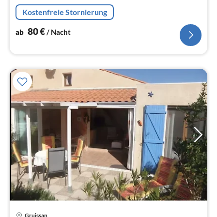
Kostenfreie Stornierung
80
€
ab
/ Nacht
Gruissan