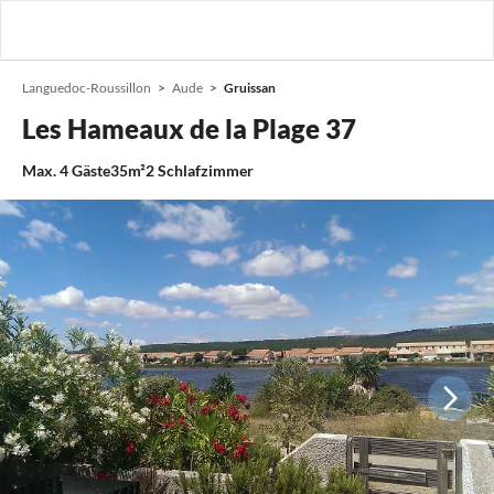
Languedoc-Roussillon
Aude
Gruissan
Les Hameaux de la Plage 37
Max.
4
Gäste
35m²
2
Schlafzimmer