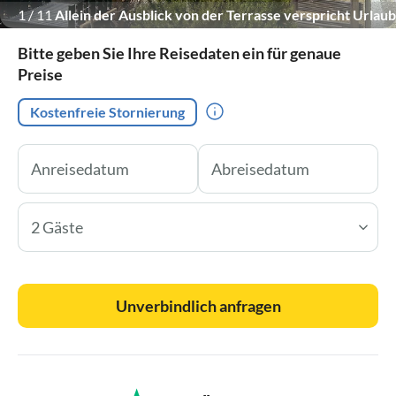
1
/
11
Allein der Ausblick von der Terrasse verspricht Urlaub
pur!
Bitte geben Sie Ihre Reisedaten ein für genaue
Preise
Kostenfreie Stornierung
2 Gäste
Unverbindlich anfragen