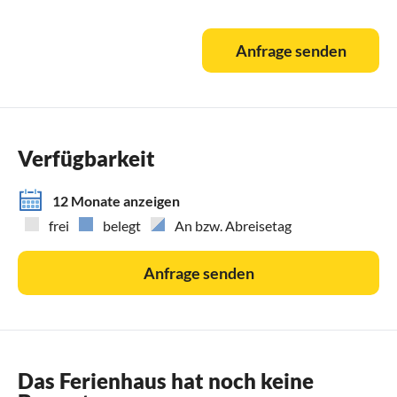
Anfrage senden
Verfügbarkeit
12 Monate anzeigen
frei
belegt
An bzw. Abreisetag
Anfrage senden
Das Ferienhaus hat noch keine