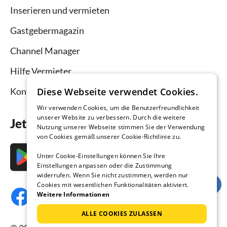
Inserieren und vermieten
Gastgebermagazin
Channel Manager
Hilfe Vermieter
Diese Webseite verwendet Cookies.
Kontakt
Wir verwenden Cookies, um die Benutzerfreundlichkeit
unserer Website zu verbessern. Durch die weitere
Jetzt die App downloaden
Nutzung unserer Webseite stimmen Sie der Verwendung
von Cookies gemäß unserer Cookie-Richtlinie zu.
Unter Cookie-Einstellungen können Sie Ihre
Einstellungen anpassen oder die Zustimmung
widerrufen. Wenn Sie nicht zustimmen, werden nur
Cookies mit wesentlichen Funktionalitäten aktiviert.
Weitere Informationen
ALLE COOKIES ZULASSEN