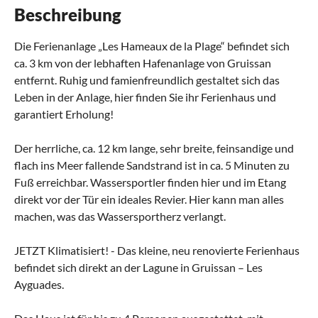
Beschreibung
Die Ferienanlage „Les Hameaux de la Plage“ befindet sich
ca. 3 km von der lebhaften Hafenanlage von Gruissan
entfernt. Ruhig und famienfreundlich gestaltet sich das
Leben in der Anlage, hier finden Sie ihr Ferienhaus und
garantiert Erholung!
Der herrliche, ca. 12 km lange, sehr breite, feinsandige und
flach ins Meer fallende Sandstrand ist in ca. 5 Minuten zu
Fuß erreichbar. Wassersportler finden hier und im Etang
direkt vor der Tür ein ideales Revier. Hier kann man alles
machen, was das Wassersportherz verlangt.
JETZT Klimatisiert! - Das kleine, neu renovierte Ferienhaus
befindet sich direkt an der Lagune in Gruissan – Les
Ayguades.