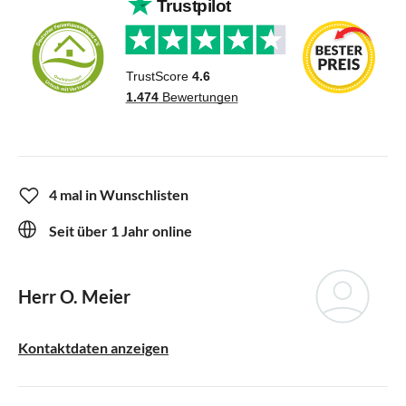
4 mal in Wunschlisten
Seit über 1 Jahr online
Herr O. Meier
Kontaktdaten anzeigen