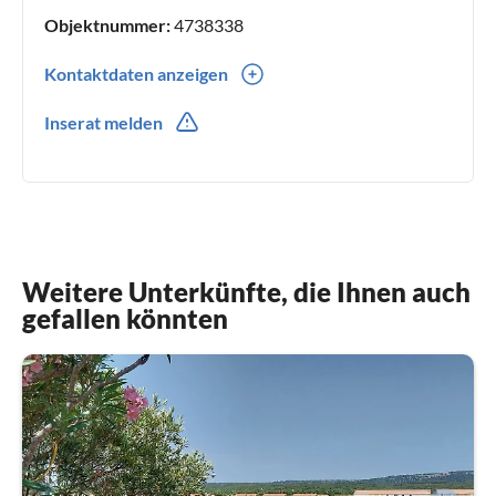
Objektnummer:
4738338
Kontaktdaten anzeigen
0049(0) 17623499992
Inserat melden
Weitere Unterkünfte, die Ihnen auch
gefallen könnten