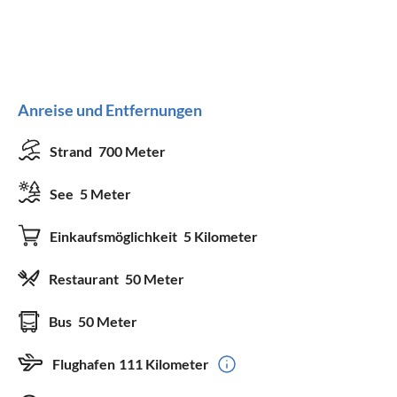
Anreise und Entfernungen
Strand
700 Meter
See
5 Meter
Einkaufsmöglichkeit
5 Kilometer
Restaurant
50 Meter
Bus
50 Meter
Flughafen
111 Kilometer