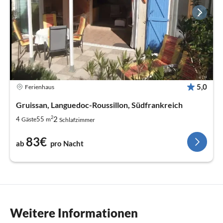
5,0
Ferienhaus
Gruissan, Languedoc-Roussillon, Südfrankreich
2
2
4
55
Gäste
m
Schlafzimmer
83€
ab
pro Nacht
Weitere Informationen