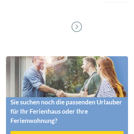
Sie suchen noch die passenden Urlauber
für Ihr Ferienhaus oder Ihre
Ferienwohnung?