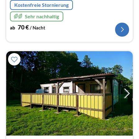
Kostenfreie Stornierung
Sehr nachhaltig
70
€
ab
/ Nacht