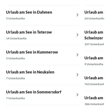
Urlaub am See in Dahmen
Urlaub am Se
5 Unterkünfte
24 Unterkünfte
Urlaub am See in Teterow
Urlaub am See
Schwinzer He
14 Unterkünfte
107 Unterkünfte
Urlaub am See in Kummerow
Urlaub am Se
5 Unterkünfte
9 Unterkünfte
Urlaub am See in Neukalen
Urlaub am See
7 Unterkünfte
763 Unterkünfte
Urlaub am See in Sommersdorf
Urlaub am Se
7 Unterkünfte
186 Unterkünfte