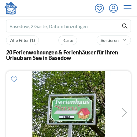
Ferienhausmiete
logo
Alle Filter
(1)
Karte
Sortieren
20 Ferienwohnungen & Ferienhäuser für Ihren
Urlaub am See in Basedow