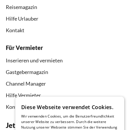
Reisemagazin
Hilfe Urlauber
Kontakt
Für Vermieter
Inserieren und vermieten
Gastgebermagazin
Channel Manager
Hilfe Vermieter
Diese Webseite verwendet Cookies.
Kontakt
Wir verwenden Cookies, um die Benutzerfreundlichkeit
unserer Website zu verbessern. Durch die weitere
Jetzt die App downloaden
Nutzung unserer Webseite stimmen Sie der Verwendung