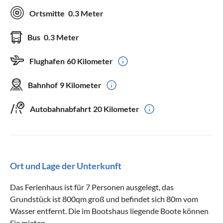
Ortsmitte
0.3 Meter
Bus
0.3 Meter
Flughafen
60 Kilometer
Bahnhof
9 Kilometer
Autobahnabfahrt
20 Kilometer
Ort und Lage der Unterkunft
Das Ferienhaus ist für 7 Personen ausgelegt, das
Grundstück ist 800qm groß und befindet sich 80m vom
Wasser entfernt. Die im Bootshaus liegende Boote können
Sie mieten.