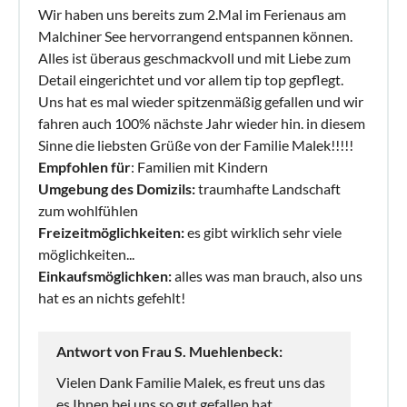
Wir haben uns bereits zum 2.Mal im Ferienaus am
Malchiner See hervorrangend entspannen können.
Alles ist überaus geschmackvoll und mit Liebe zum
Detail eingerichtet und vor allem tip top gepflegt.
Uns hat es mal wieder spitzenmäßig gefallen und wir
fahren auch 100% nächste Jahr wieder hin. in diesem
Sinne die liebsten Grüße von der Familie Malek!!!!!
Empfohlen für
: Familien mit Kindern
Umgebung des Domizils:
traumhafte Landschaft
zum wohlfühlen
Freizeitmöglichkeiten:
es gibt wirklich sehr viele
möglichkeiten...
Einkaufsmöglichken:
alles was man brauch, also uns
hat es an nichts gefehlt!
Antwort von Frau S. Muehlenbeck:
Vielen Dank Familie Malek, es freut uns das
es Ihnen bei uns so gut gefallen hat.