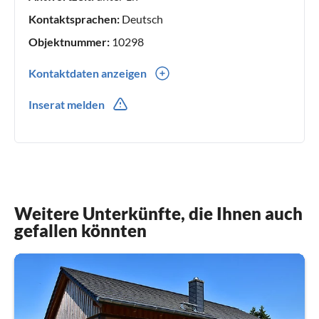
Kontaktsprachen:
Deutsch
Objektnummer:
10298
Kontaktdaten anzeigen
0049(0) 1746322673
Inserat melden
0049(0) 1709305266
Weitere Unterkünfte, die Ihnen auch
gefallen könnten