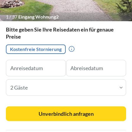
1
/
37
Eingang Wohnung2
Bitte geben Sie Ihre Reisedaten ein für genaue
Preise
Kostenfreie Stornierung
2 Gäste
Unverbindlich anfragen