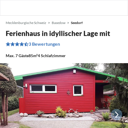
Mecklenburgische Schweiz
Basedow
Seedorf
Ferienhaus in idyllischer Lage mit
3 Bewertungen
Max.
7
Gäste
85m²
4
Schlafzimmer