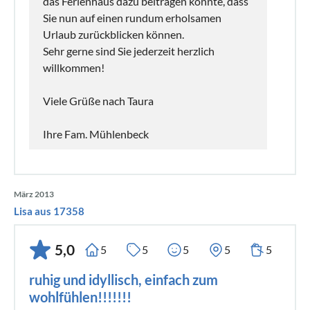
das Ferienhaus dazu beitragen konnte, dass
Sie nun auf einen rundum erholsamen
Urlaub zurückblicken können.
Sehr gerne sind Sie jederzeit herzlich
willkommen!
Viele Grüße nach Taura
Ihre Fam. Mühlenbeck
März 2013
Lisa aus 17358
5,0
5
5
5
5
5
ruhig und idyllisch, einfach zum
wohlfühlen!!!!!!!