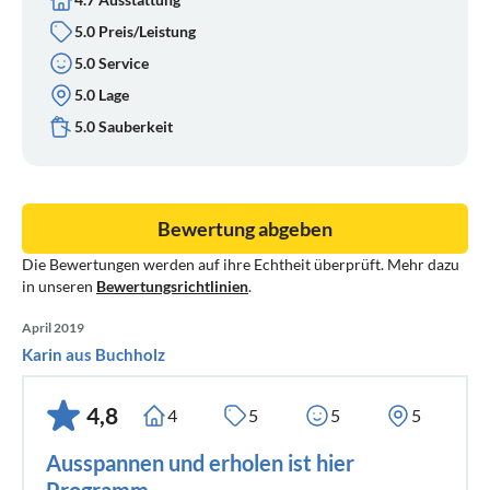
5.0 Preis/Leistung
5.0 Service
5.0 Lage
5.0 Sauberkeit
Bewertung abgeben
Die Bewertungen werden auf ihre Echtheit überprüft. Mehr dazu
in unseren
Bewertungsrichtlinien
.
April 2019
Karin aus Buchholz
4,8
4
5
5
5
Ausspannen und erholen ist hier
Programm