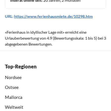
Inserat online seit:
20 Jahren, 2 Monaten
URL:
https://www.ferienhausmiete.de/10298.htm
«
Ferienhaus in idyllischer Lage mit
» erreicht eine
Urlauberbewertung von
4.9
(Bewertungsskala:
1
bis
5
) bei
3
abgegebenen Bewertungen.
Top-Regionen
Nordsee
Ostsee
Mallorca
Weltweit