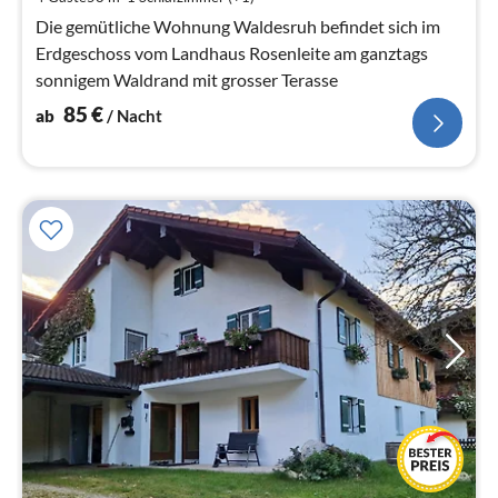
Na
Die gemütliche Wohnung Waldesruh befindet sich im
Erdgeschoss vom Landhaus Rosenleite am ganztags
sonnigem Waldrand mit grosser Terasse
85
€
ab
/ Nacht