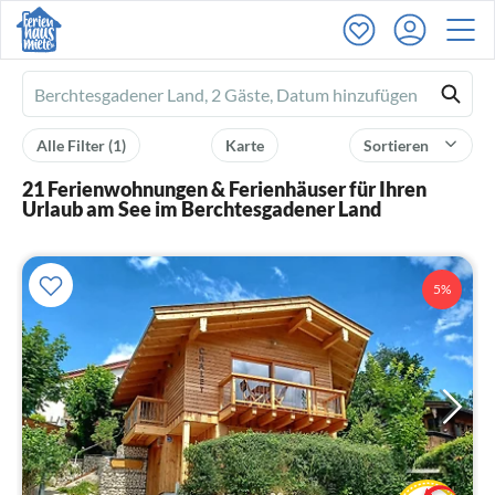
Ferienhausmiete
logo
Alle Filter
(1)
Karte
Sortieren
21 Ferienwohnungen & Ferienhäuser für Ihren
Urlaub am See im Berchtesgadener Land
5%