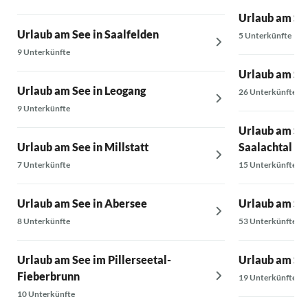
Urlaub am Se
Urlaub am See in Saalfelden
5 Unterkünfte
9 Unterkünfte
Urlaub am See
Urlaub am See in Leogang
26 Unterkünfte
9 Unterkünfte
Urlaub am Se
Urlaub am See in Millstatt
Saalachtal
7 Unterkünfte
15 Unterkünfte
Urlaub am See in Abersee
Urlaub am Se
8 Unterkünfte
53 Unterkünfte
Urlaub am See im Pillerseetal-
Urlaub am See
Fieberbrunn
19 Unterkünfte
10 Unterkünfte