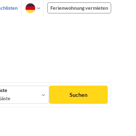
chlisten
Ferienwohnung vermieten
ste
Suchen
Gäste