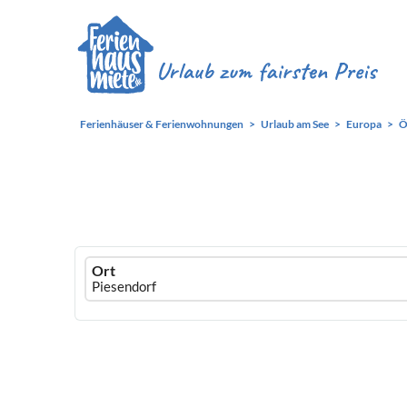
Ferienhäuser & Ferienwohnungen
Urlaub am See
Europa
Ö
Ferienhausmiete
Ort
logo