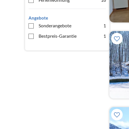
Angebote
Sonderangebote
1
Bestpreis-Garantie
1