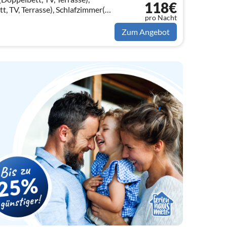
118€
, TV, Terrasse), Schlafzimmer(2x
pro Nacht
immer(Dusche, Waschbecken,
Zum Angebot