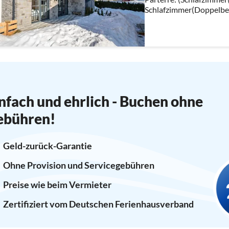
Schlafzimmer(Doppelbett
Etagenbett, TV), Badez
Toilette)
nfach und ehrlich - Buchen ohne
ebühren!
Geld-zurück-Garantie
Ohne Provision und Servicegebühren
Preise wie beim Vermieter
Zertifiziert vom Deutschen Ferienhausverband