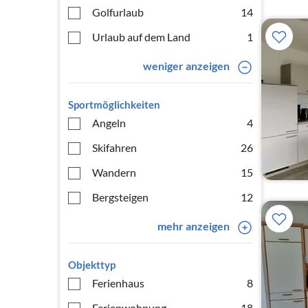
Golfurlaub
14
Urlaub auf dem Land
1
weniger anzeigen
Sportmöglichkeiten
Angeln
4
Skifahren
26
Wandern
15
Bergsteigen
12
mehr anzeigen
Objekttyp
Ferienhaus
8
Ferienwohnung
18