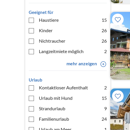
Geeignet für
Haustiere
15
Kinder
26
Nichtraucher
26
Langzeitmiete möglich
2
mehr anzeigen
Urlaub
Kontaktloser Aufenthalt
2
Urlaub mit Hund
15
Strandurlaub
9
Familienurlaub
24
Urlaub am Meer
1