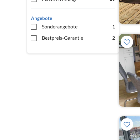
Angebote
Sonderangebote
1
Bestpreis-Garantie
2