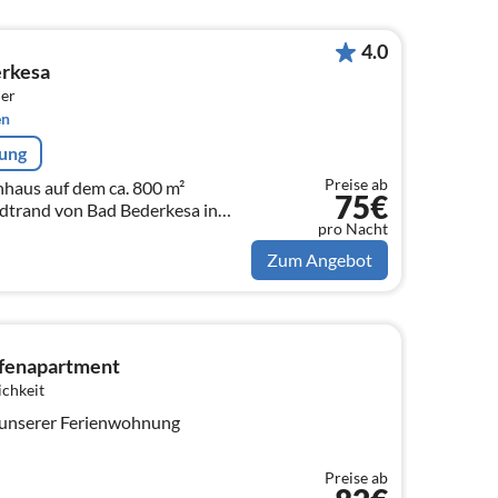
4.0
erkesa
er
en
rung
Preise ab
haus auf dem ca. 800 m²
75€
adtrand von Bad Bederkesa in
pro Nacht
unweit des Bederkesasees.
Zum Angebot
afenapartment
ichkeit
 unserer Ferienwohnung
Preise ab