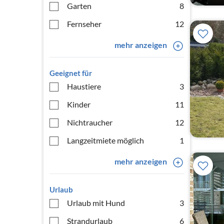
Garten
8
Fernseher
12
mehr anzeigen
Geeignet für
Haustiere
3
Kinder
11
Nichtraucher
12
Langzeitmiete möglich
1
mehr anzeigen
Urlaub
Urlaub mit Hund
3
Strandurlaub
6