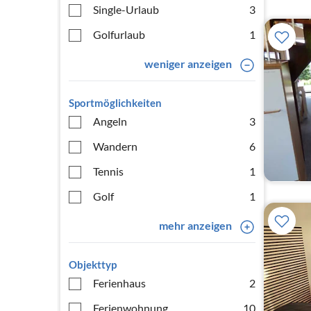
Single-Urlaub
3
Golfurlaub
1
weniger anzeigen
Sportmöglichkeiten
Angeln
3
Wandern
6
Tennis
1
Golf
1
mehr anzeigen
Objekttyp
Ferienhaus
2
Ferienwohnung
10