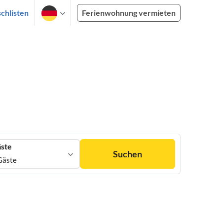
chlisten
Ferienwohnung vermieten
ste
Suchen
Gäste