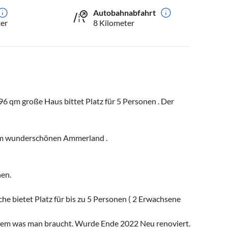
Autobahnabfahrt
er
8 Kilometer
 qm große Haus bittet Platz für 5 Personen . Der
im wunderschönen Ammerland .
en.
 bietet Platz für bis zu 5 Personen ( 2 Erwachsene
 allem was man braucht. Wurde Ende 2022 Neu renoviert.