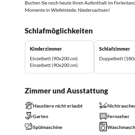
Buchen Sie noch heute Ihren Aufenthalt im Ferienland
Momente in Wiefelstede, Niedersachsen!
Schlafmöglichkeiten
Kinderzimmer
Schlafzimmer
Einzelbett (90x200 cm)
Doppelbett (180
Einzelbett (90x200 cm)
Zimmer und Ausstattung
Haustiere nicht erlaubt
Nichtrauche
Garten
Fernseher
Spülmaschine
Waschmasch