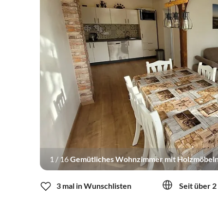
1
/
16
Gemütliches Wohnzimmer mit Holzmöbeln un
3 mal in Wunschlisten
Seit über 2