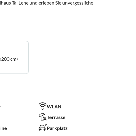
haus Tal Lehe und erleben Sie unvergessliche
x200 cm)
r
WLAN
Terrasse
ine
Parkplatz