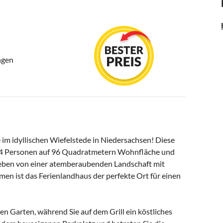
ngen
im idyllischen Wiefelstede in Niedersachsen! Diese
u 4 Personen auf 96 Quadratmetern Wohnfläche und
eben von einer atemberaubenden Landschaft mit
n ist das Ferienlandhaus der perfekte Ort für einen
n Garten, während Sie auf dem Grill ein köstliches