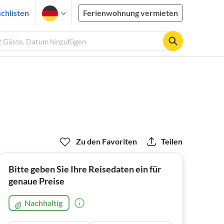
chlisten
Ferienwohnung vermieten
 2 Gäste, Datum hinzufügen
Zu den Favoriten
Teilen
Bitte geben Sie Ihre Reisedaten ein für
genaue Preise
Nachhaltig