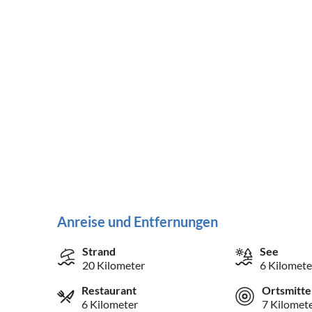
Anreise und Entfernungen
Strand
See
20 Kilometer
6 Kilomete
Restaurant
Ortsmitte
6 Kilometer
7 Kilomet