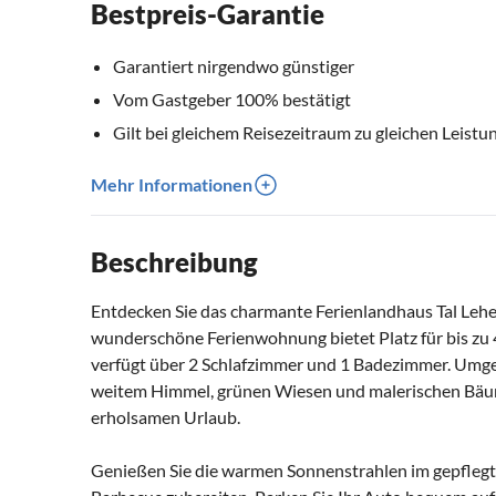
Bestpreis-Garantie
Garantiert nirgendwo günstiger
Vom Gastgeber 100% bestätigt
Gilt bei gleichem Reisezeitraum zu gleichen Leistu
Mehr Informationen
Beschreibung
Entdecken Sie das charmante Ferienlandhaus Tal Lehe 
wunderschöne Ferienwohnung bietet Platz für bis z
verfügt über 2 Schlafzimmer und 1 Badezimmer. Umg
weitem Himmel, grünen Wiesen und malerischen Bäume
erholsamen Urlaub.
Genießen Sie die warmen Sonnenstrahlen im gepflegte