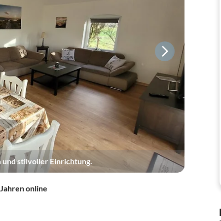
d stilvoller Einrichtung.
 Jahren online