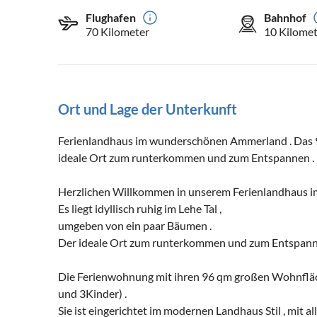
Flughafen
Bahnhof
70 Kilometer
10 Kilomet
Ort und Lage der Unterkunft
Ferienlandhaus im wunderschönen Ammerland . Das 96
ideale Ort zum runterkommen und zum Entspannen .
Herzlichen Willkommen in unserem Ferienlandhaus 
Es liegt idyllisch ruhig im Lehe Tal ,
umgeben von ein paar Bäumen .
Der ideale Ort zum runterkommen und zum Entspann
Die Ferienwohnung mit ihren 96 qm großen Wohnfläche
und 3Kinder) .
Sie ist eingerichtet im modernen Landhaus Stil , mit