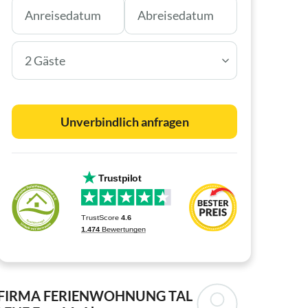
2 Gäste
Unverbindlich anfragen
FIRMA FERIENWOHNUNG TAL