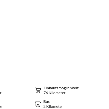
Einkaufsmöglichkeit
r
76 Kilometer
Bus
er
2 Kilometer