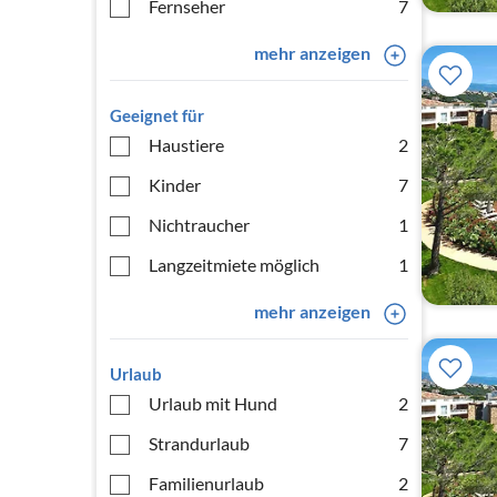
Fernseher
7
mehr anzeigen
Geeignet für
Haustiere
2
Kinder
7
Nichtraucher
1
Langzeitmiete möglich
1
mehr anzeigen
Urlaub
Urlaub mit Hund
2
Strandurlaub
7
Familienurlaub
2