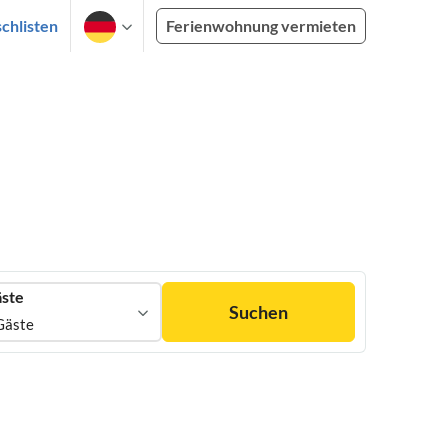
chlisten
Ferienwohnung vermieten
ste
Suchen
Gäste