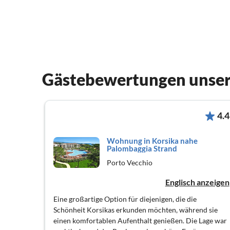
Gästebewertungen unser
4.4
Wohnung in Korsika nahe
Palombaggia Strand
Porto Vecchio
Englisch anzeigen
Eine großartige Option für diejenigen, die die
Schönheit Korsikas erkunden möchten, während sie
einen komfortablen Aufenthalt genießen. Die Lage war