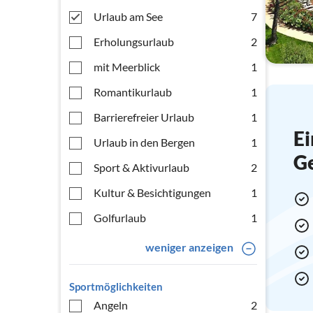
Urlaub am See
7
Erholungsurlaub
2
mit Meerblick
1
Romantikurlaub
1
Barrierefreier Urlaub
1
Ei
Urlaub in den Bergen
1
G
Sport & Aktivurlaub
2
Kultur & Besichtigungen
1
Golfurlaub
1
weniger anzeigen
Sportmöglichkeiten
Angeln
2