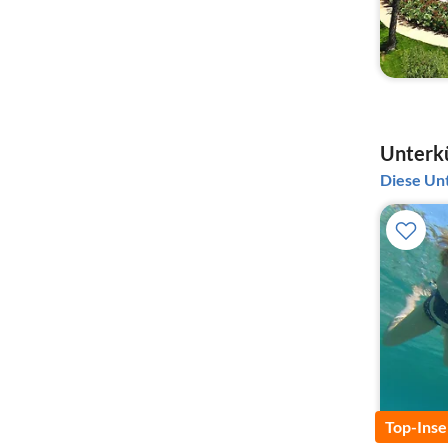
Unterkü
Diese Unt
Top-Inse