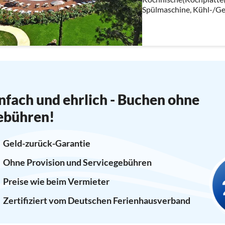
Spülmaschine, Kühl-/Ge
Wohn/Esszimmer(Doppel
Schlafzimmer(Einzelbett,
nfach und ehrlich - Buchen ohne
ebühren!
Geld-zurück-Garantie
Ohne Provision und Servicegebühren
Preise wie beim Vermieter
Zertifiziert vom Deutschen Ferienhausverband