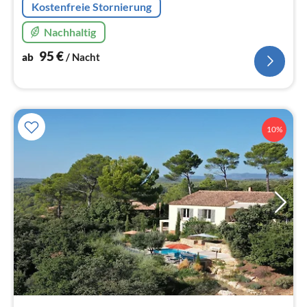
Kostenfreie Stornierung
Nachhaltig
95
€
ab
/ Nacht
10%