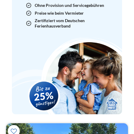
Ohne Provision und Servicegebühren
Preise wie beim Vermieter
Zertifiziert vom Deutschen
Ferienhausverband