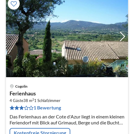
Cogolin
Pre
Ferienhaus
ab
2
6
4 Gäste
38 m
1
Schlafzimmer
1 Bewertung
pr
Na
Das Ferienhaus an der Cote d'Azur liegt in einem kleinen
Feriendorf mit Blick auf Grimaud, Berge und die Bucht
von Grimaud.
Kostenfreie Stornierung