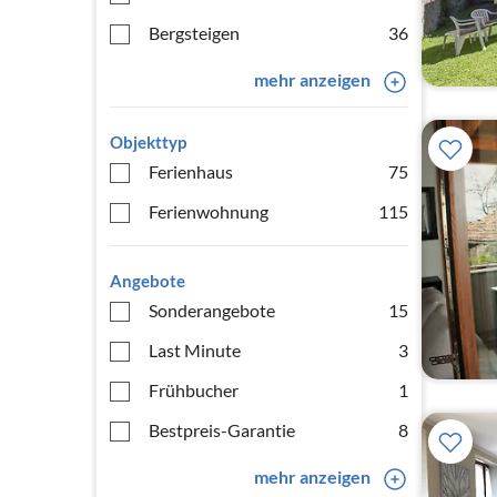
Bergsteigen
36
mehr anzeigen
Objekttyp
Ferienhaus
75
Ferienwohnung
115
Angebote
Sonderangebote
15
Last Minute
3
Frühbucher
1
Bestpreis-Garantie
8
mehr anzeigen