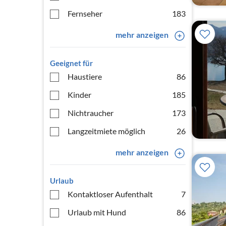
Fernseher
183
mehr anzeigen
Geeignet für
Haustiere
86
Kinder
185
Nichtraucher
173
Langzeitmiete möglich
26
mehr anzeigen
Urlaub
Kontaktloser Aufenthalt
7
Urlaub mit Hund
86