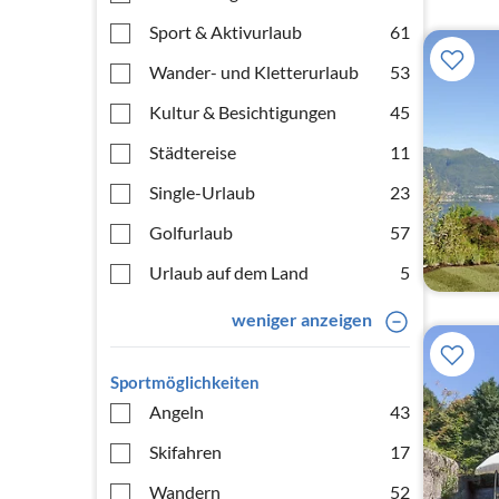
Sport & Aktivurlaub
61
Wander- und Kletterurlaub
53
Kultur & Besichtigungen
45
Städtereise
11
Single-Urlaub
23
Golfurlaub
57
Urlaub auf dem Land
5
weniger anzeigen
Sportmöglichkeiten
Angeln
43
Skifahren
17
Wandern
52