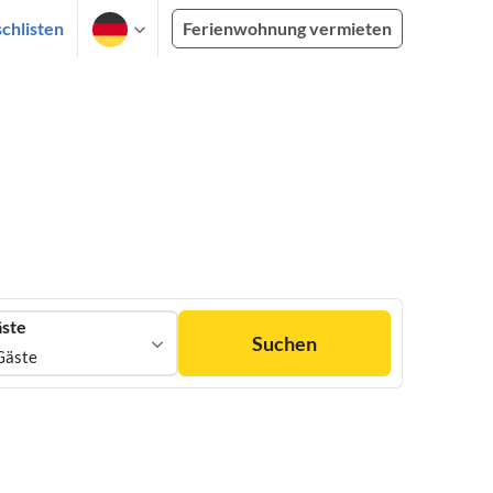
chlisten
Ferienwohnung vermieten
ste
Suchen
Gäste