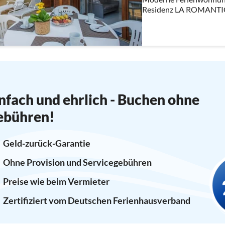
Residenz LA ROMANTICA 
Garage und zwei Terrass
Panoramablick!
nfach und ehrlich - Buchen ohne
ebühren!
Geld-zurück-Garantie
Ohne Provision und Servicegebühren
Preise wie beim Vermieter
Zertifiziert vom Deutschen Ferienhausverband