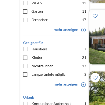
WLAN
15
Garten
11
Fernseher
17
mehr anzeigen
Geeignet für
Haustiere
7
Kinder
21
Nichtraucher
17
Langzeitmiete möglich
3
mehr anzeigen
Urlaub
Kontaktloser Aufenthalt
1