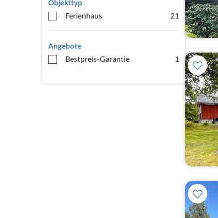
Objekttyp
Ferienhaus
21
Angebote
Bestpreis-Garantie
1