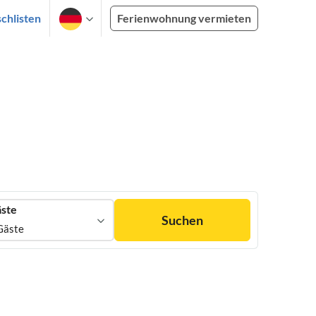
chlisten
Ferienwohnung vermieten
ste
Suchen
Gäste