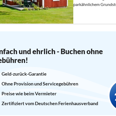
parkähnlichem Grundstück mit zwei Grill-
auf dem Grundstück.
nfach und ehrlich - Buchen ohne
ebühren!
Geld-zurück-Garantie
Ohne Provision und Servicegebühren
Preise wie beim Vermieter
Zertifiziert vom Deutschen Ferienhausverband