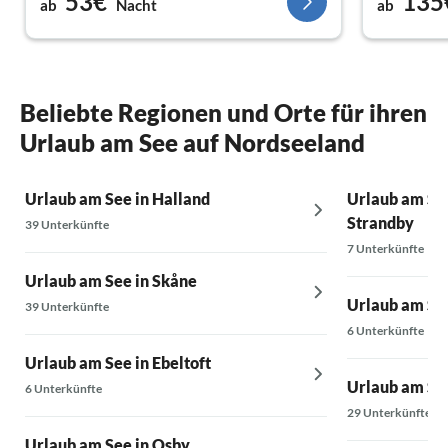
53€
135
ab
Nacht
ab
Beliebte Regionen und Orte für ihren
Urlaub am See auf Nordseeland
Urlaub am See in Halland
Urlaub am See
Strandby
39 Unterkünfte
7 Unterkünfte
Urlaub am See in Skåne
Urlaub am Se
39 Unterkünfte
6 Unterkünfte
Urlaub am See in Ebeltoft
Urlaub am See
6 Unterkünfte
29 Unterkünfte
Urlaub am See in Osby