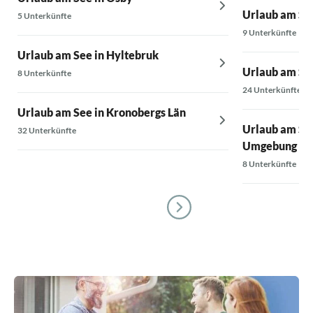
Urlaub am See
5 Unterkünfte
9 Unterkünfte
Urlaub am See in Hyltebruk
Urlaub am See
8 Unterkünfte
24 Unterkünfte
Urlaub am See in Kronobergs Län
Urlaub am See
32 Unterkünfte
Umgebung
8 Unterkünfte