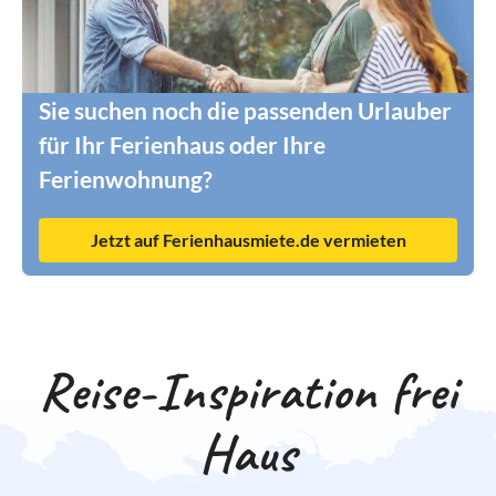
Sie suchen noch die passenden Urlauber
für Ihr Ferienhaus oder Ihre
Ferienwohnung?
Jetzt auf Ferienhausmiete.de vermieten
Reise-Inspiration frei
Haus