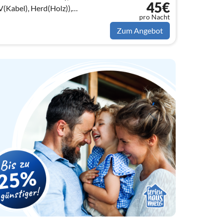
45€
Kabel), Herd(Holz)),
pro Nacht
bett)
Zum Angebot