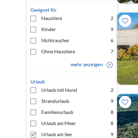
Geeignet für
Haustiere
2
Kinder
9
Nichtraucher
6
Ohne Haustiere
7
mehr anzeigen
Urlaub
Urlaub mit Hund
2
Strandurlaub
9
Familienurlaub
8
Urlaub am Meer
8
Urlaub am See
9