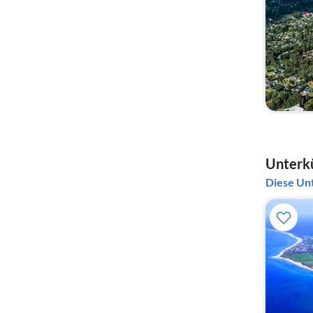
Unterkü
Diese Unt