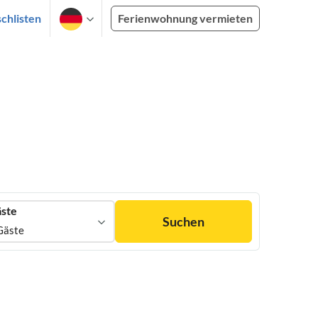
chlisten
Ferienwohnung vermieten
ste
Suchen
Gäste