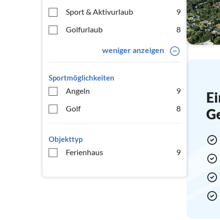
Sport & Aktivurlaub
9
Golfurlaub
8
weniger anzeigen
Sportmöglichkeiten
Angeln
9
Ei
Golf
8
G
Objekttyp
Ferienhaus
9