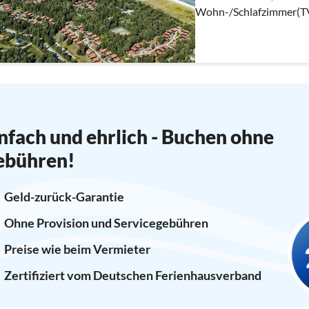
Wohn-/Schlafzimmer(TV(
Schlafzimmer(4x Etagen
nfach und ehrlich - Buchen ohne
ebühren!
Geld-zurück-Garantie
Ohne Provision und Servicegebühren
Preise wie beim Vermieter
Zertifiziert vom Deutschen Ferienhausverband