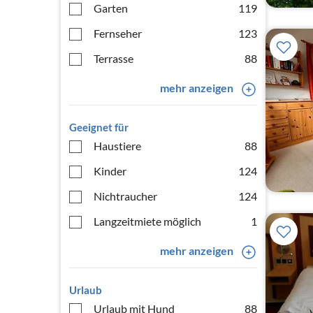
Garten
119
Fernseher
123
Terrasse
88
mehr anzeigen
Geeignet für
Haustiere
88
Kinder
124
Nichtraucher
124
Langzeitmiete möglich
1
mehr anzeigen
Urlaub
Urlaub mit Hund
88