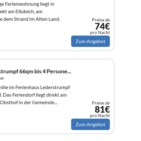
ige Ferienwohnung liegt in
rekt am Elbdeich, am
 dem Strand im Alten Land.
Preise ab
74€
pro Nacht
Zum Angebot
trumpf 66qm bis 4 Persone...
er
milie im Ferienhaus Lederstrumpf
. Das Feriendorf liegt direkt am
 Obsthof in der Gemeinde...
Preise ab
81€
pro Nacht
Zum Angebot