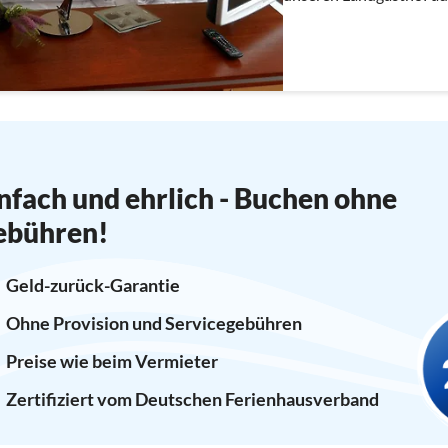
befindet sich seit 1913 
wieder behutsam...
nfach und ehrlich - Buchen ohne
ebühren!
Geld-zurück-Garantie
Ohne Provision und Servicegebühren
Preise wie beim Vermieter
Zertifiziert vom Deutschen Ferienhausverband