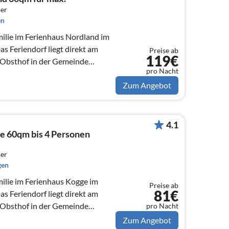
er
en
milie im Ferienhaus Nordland im
as Feriendorf liegt direkt am
Preise ab
119€
n Obsthof in der Gemeinde
pro Nacht
Zum Angebot
4.1
e 60qm bis 4 Personen
er
gen
milie im Ferienhaus Kogge im
Preise ab
81€
as Feriendorf liegt direkt am
n Obsthof in der Gemeinde
pro Nacht
Zum Angebot