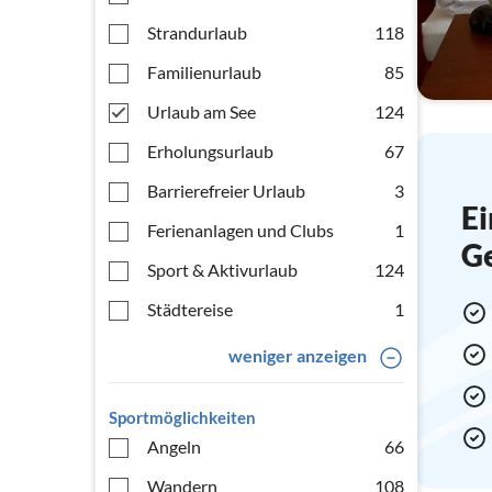
Strandurlaub
118
Familienurlaub
85
Urlaub am See
124
Erholungsurlaub
67
Barrierefreier Urlaub
3
Ei
Ferienanlagen und Clubs
1
G
Sport & Aktivurlaub
124
Städtereise
1
weniger anzeigen
Sportmöglichkeiten
Angeln
66
Wandern
108