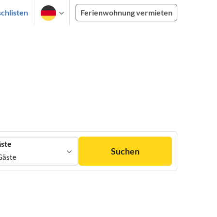
chlisten
Ferienwohnung vermieten
ste
Suchen
Gäste