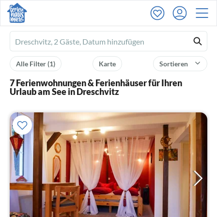
Ferienhausmiete
logo
Alle Filter
(1)
Karte
Sortieren
7 Ferienwohnungen & Ferienhäuser für Ihren
Urlaub am See in Dreschvitz