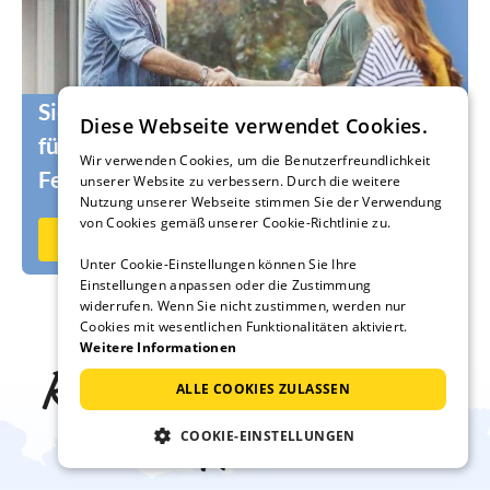
Sie suchen noch die passenden Urlauber
Diese Webseite verwendet Cookies.
für Ihr Ferienhaus oder Ihre
Wir verwenden Cookies, um die Benutzerfreundlichkeit
Ferienwohnung?
unserer Website zu verbessern. Durch die weitere
Nutzung unserer Webseite stimmen Sie der Verwendung
von Cookies gemäß unserer Cookie-Richtlinie zu.
Jetzt auf Ferienhausmiete.de vermieten
Unter Cookie-Einstellungen können Sie Ihre
Einstellungen anpassen oder die Zustimmung
widerrufen. Wenn Sie nicht zustimmen, werden nur
Cookies mit wesentlichen Funktionalitäten aktiviert.
Weitere Informationen
Reise-Inspiration frei
ALLE COOKIES ZULASSEN
Haus
COOKIE-EINSTELLUNGEN