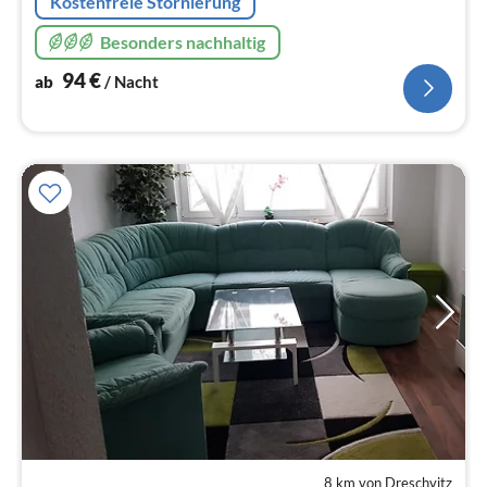
Kostenfreie Stornierung
Besonders nachhaltig
94
€
ab
/ Nacht
8 km von Dreschvitz