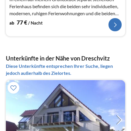
Ferienhaus befinden sich die beiden sehr individuellen,
modernen, ruhigen Ferienwohnungen und die beiden
romantischen Doppelzimmer.
77
€
ab
/ Nacht
Unterkünfte in der Nähe von Dreschvitz
Diese Unterkünfte entsprechen Ihrer Suche, liegen
jedoch außerhalb des Zielortes.