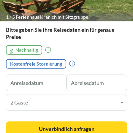
1
/
5
Ferienhaus Kranich mit Sitzgruppe
Bitte geben Sie Ihre Reisedaten ein für genaue
Preise
Nachhaltig
Kostenfreie Stornierung
2 Gäste
Unverbindlich anfragen