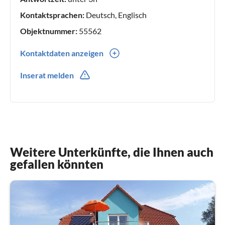
Kontaktsprachen:
Deutsch, Englisch
Objektnummer:
55562
Kontaktdaten anzeigen
0049(0) 38305539666
Inserat melden
0049(0) 1751517517
Weitere Unterkünfte, die Ihnen auch
gefallen könnten