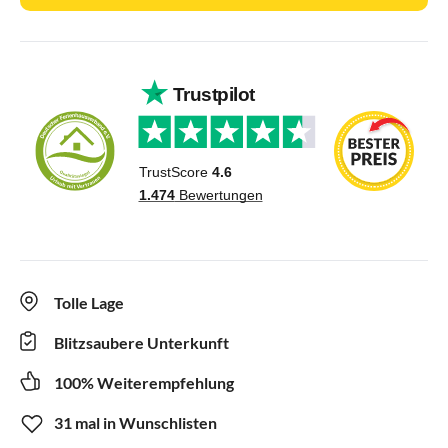
Tolle Lage
Blitzsaubere Unterkunft
100% Weiterempfehlung
31 mal in Wunschlisten