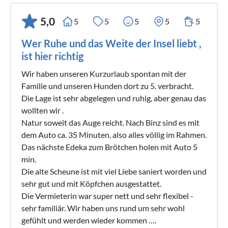
5,0
5
5
5
5
5
Wer Ruhe und das Weite der Insel liebt ,
ist hier richtig
Wir haben unseren Kurzurlaub spontan mit der
Familie und unseren Hunden dort zu 5. verbracht.
Die Lage ist sehr abgelegen und ruhig, aber genau das
wollten wir .
Natur soweit das Auge reicht. Nach Binz sind es mit
dem Auto ca. 35 Minuten, also alles völlig im Rahmen.
Das nächste Edeka zum Brötchen holen mit Auto 5
min.
Die alte Scheune ist mit viel Liebe saniert worden und
sehr gut und mit Köpfchen ausgestattet.
Die Vermieterin war super nett und sehr flexibel -
sehr familiär. Wir haben uns rund um sehr wohl
gefühlt und werden wieder kommen ….