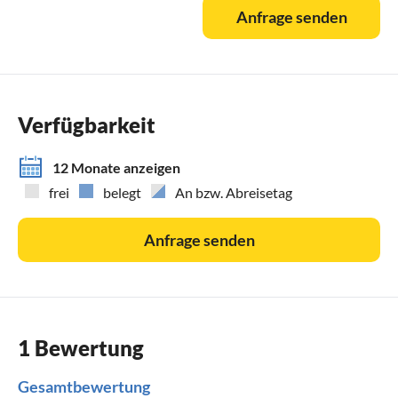
Anfrage senden
Verfügbarkeit
12 Monate anzeigen
frei
belegt
An bzw. Abreisetag
Anfrage senden
1 Bewertung
Gesamtbewertung