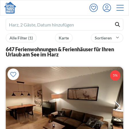
Ferienhausmiete
logo
Alle Filter
(1)
Karte
Sortieren
647 Ferienwohnungen & Ferienhäuser für Ihren
Urlaub am See im Harz
5%