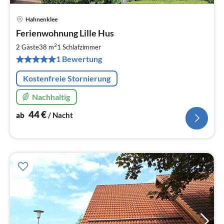
Hahnenklee
Pre
Ferienwohnung Lille Hus
ab
4
2
2 Gäste
38 m
1
Schlafzimmer
pr
1 Bewertung
Na
Kostenfreie Stornierung
Nachhaltig
44
€
ab
/ Nacht