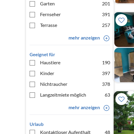
Garten
201
Fernseher
391
Terrasse
257
mehr anzeigen
Geeignet für
Haustiere
190
Kinder
397
Nichtraucher
378
Langzeitmiete möglich
63
mehr anzeigen
Urlaub
Kontaktloser Aufenthalt
48