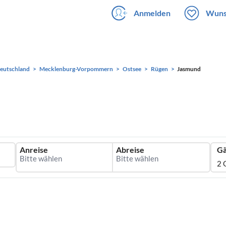
Anmelden
Wuns
eutschland
Mecklenburg-Vorpommern
Ostsee
Rügen
Jasmund
Anreise
Abreise
Gä
2 