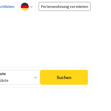
chlisten
Ferienwohnung vermieten
ste
Suchen
Gäste