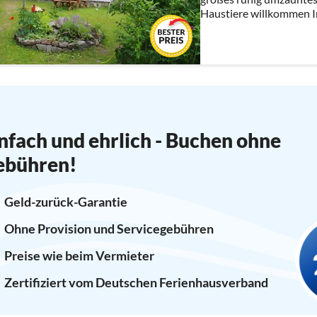
Haustiere willkommen I
Endreinigung, Buchungsg
Heizung, 2 Fahrräder, St
nfach und ehrlich - Buchen ohne
ebühren!
Geld-zurück-Garantie
Ohne Provision und Servicegebühren
Preise wie beim Vermieter
Zertifiziert vom Deutschen Ferienhausverband