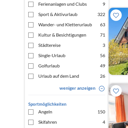
Ferienanlagen und Clubs
9
Sport & Aktivurlaub
322
Wander- und Kletterurlaub
63
Kultur & Besichtigungen
71
Städtereise
3
Single-Urlaub
56
Golfurlaub
49
Urlaub auf dem Land
26
weniger anzeigen
Sportmöglichkeiten
Angeln
150
Skifahren
4