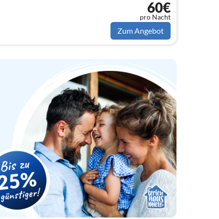
60€
pro Nacht
Zum Angebot