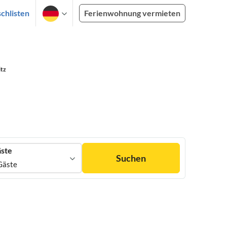
chlisten
Ferienwohnung vermieten
itz
ste
Suchen
Gäste