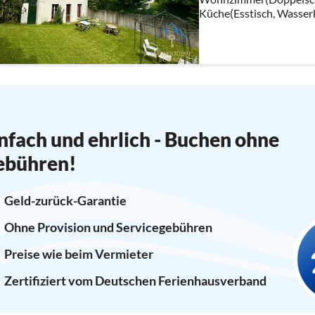
Küche(Esstisch, Wasserk
Backofen, Mikrowelle, S
glasses)
nfach und ehrlich - Buchen ohne
ebühren!
Geld-zurück-Garantie
Ohne Provision und Servicegebühren
Preise wie beim Vermieter
Zertifiziert vom Deutschen Ferienhausverband