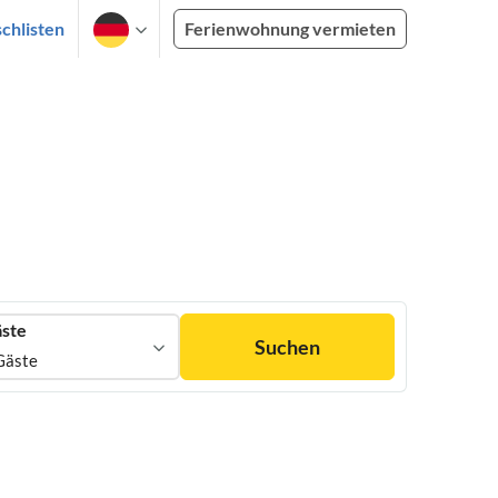
chlisten
Ferienwohnung vermieten
ste
Suchen
Gäste