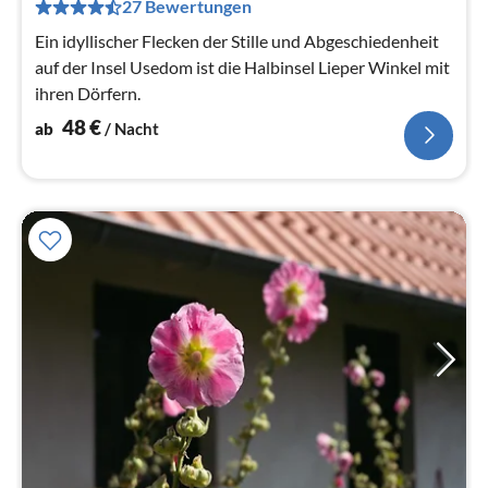
27 Bewertungen
pr
Na
Ein idyllischer Flecken der Stille und Abgeschiedenheit
auf der Insel Usedom ist die Halbinsel Lieper Winkel mit
ihren Dörfern.
48
€
ab
/ Nacht