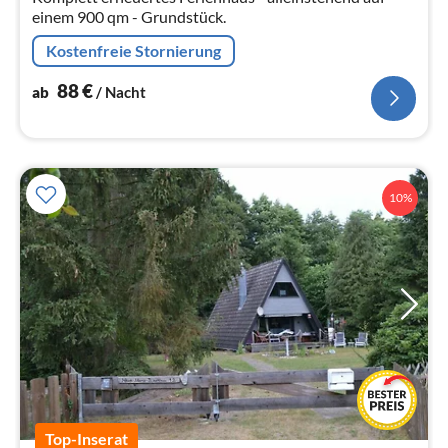
einem 900 qm - Grundstück.
Kostenfreie Stornierung
88
€
ab
/ Nacht
10%
Top-Inserat