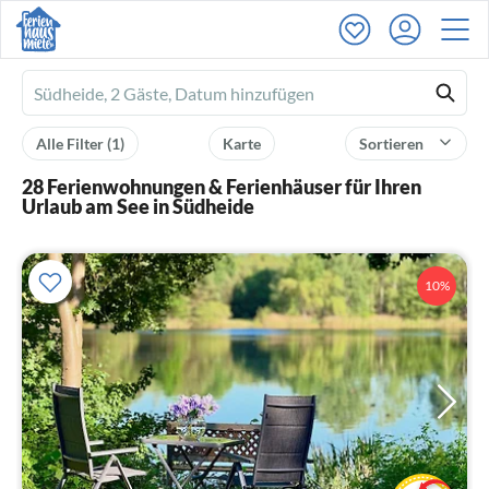
Ferienhausmiete
logo
Alle Filter
(1)
Karte
Sortieren
28 Ferienwohnungen & Ferienhäuser für Ihren
Urlaub am See in Südheide
10%