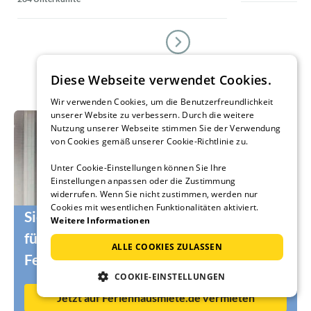
Diese Webseite verwendet Cookies.
Wir verwenden Cookies, um die Benutzerfreundlichkeit
unserer Website zu verbessern. Durch die weitere
Nutzung unserer Webseite stimmen Sie der Verwendung
von Cookies gemäß unserer Cookie-Richtlinie zu.
Unter Cookie-Einstellungen können Sie Ihre
Einstellungen anpassen oder die Zustimmung
widerrufen. Wenn Sie nicht zustimmen, werden nur
Cookies mit wesentlichen Funktionalitäten aktiviert.
Sie suchen noch die passenden Urlauber
Weitere Informationen
für Ihr Ferienhaus oder Ihre
ALLE COOKIES ZULASSEN
Ferienwohnung?
COOKIE-EINSTELLUNGEN
Jetzt auf Ferienhausmiete.de vermieten