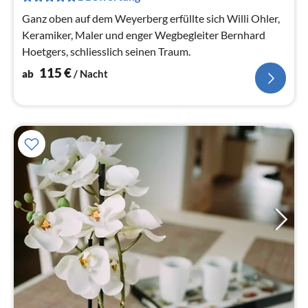
Na
Ganz oben auf dem Weyerberg erfüllte sich Willi Ohler,
Keramiker, Maler und enger Wegbegleiter Bernhard
Hoetgers, schliesslich seinen Traum.
115
€
ab
/ Nacht