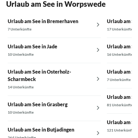
Urlaub am See in Worpswede
Urlaub am See in Bremerhaven
Urlaub am See
7 Unterkünfte
17 Unterkünfte
Urlaub am See in Jade
Urlaub am Se
10 Unterkünfte
16 Unterkünfte
Urlaub am See in Osterholz-
Urlaub am See
Scharmbeck
7 Unterkünfte
14 Unterkünfte
Urlaub am See
Urlaub am See in Grasberg
81 Unterkünfte
10 Unterkünfte
Urlaub am Se
Urlaub am See in Butjadingen
121 Unterkünfte
264 Unterkünfte