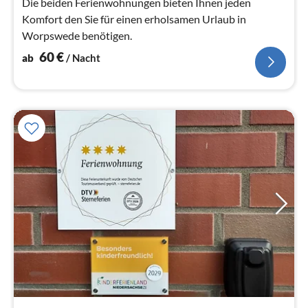
Na
Die beiden Ferienwohnungen bieten Ihnen jeden
Komfort den Sie für einen erholsamen Urlaub in
Worpswede benötigen.
60
€
ab
/ Nacht