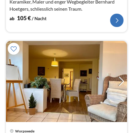
Keramiker, Maler und enger Wegbegleiter Bernhard
Hoetgers, schliesslich seinen Traum.
105
€
ab
/ Nacht
Worpswede