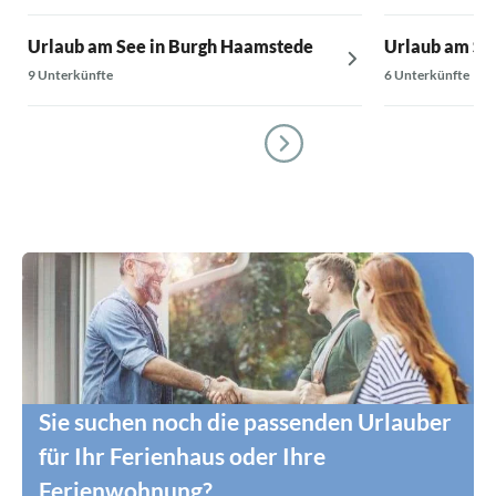
Urlaub am See in Burgh Haamstede
Urlaub am Se
9 Unterkünfte
6 Unterkünfte
Sie suchen noch die passenden Urlauber
für Ihr Ferienhaus oder Ihre
Ferienwohnung?