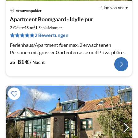
4 km von Veere
Vrouwenpolder
Pre
Apartment Boomgaard - Idylle pur
ab
8
2
2 Gäste
45 m
1
Schlafzimmer
pr
2 Bewertungen
Na
Ferienhaus/Apartment fuer max. 2 erwachsenen
Personen mit grosser Gartenterrasse und Privatphäre.
81
€
ab
/ Nacht