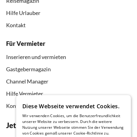
Reisemagazin
Hilfe Urlauber
Kontakt
Für Vermieter
Inserieren und vermieten
Gastgebermagazin
Channel Manager
Hilfe Vermieter
Diese Webseite verwendet Cookies.
Kontakt
Wir verwenden Cookies, um die Benutzerfreundlichkeit
unserer Website zu verbessern. Durch die weitere
Jetzt die App downloaden
Nutzung unserer Webseite stimmen Sie der Verwendung
von Cookies gemäß unserer Cookie-Richtlinie zu.