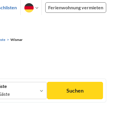
chlisten
Ferienwohnung vermieten
üste
Wismar
ste
Suchen
Gäste