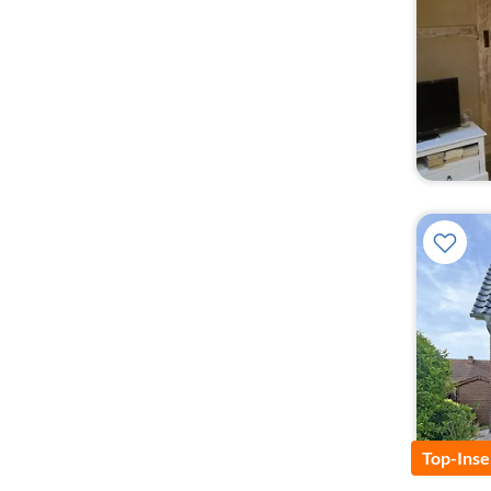
Top-Inse