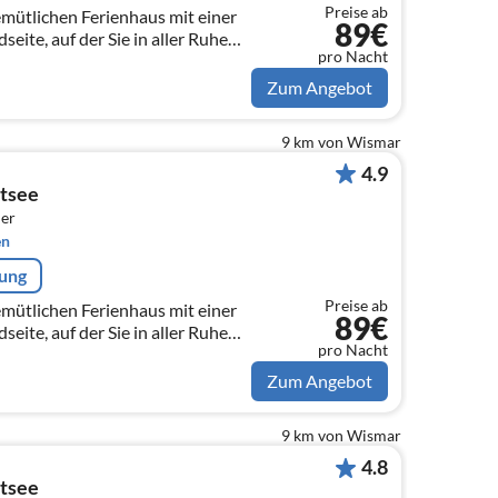
Preise ab
mütlichen Ferienhaus mit einer
89€
eite, auf der Sie in aller Ruhe
pro Nacht
ln lassen und
n.
Zum Angebot
9 km von Wismar
4.9
stsee
er
en
rung
Preise ab
mütlichen Ferienhaus mit einer
89€
eite, auf der Sie in aller Ruhe
pro Nacht
meln lassen und
n.
Zum Angebot
9 km von Wismar
4.8
stsee