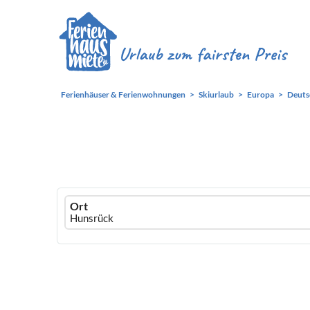
Ferienhäuser & Ferienwohnungen
Skiurlaub
Europa
Deuts
Ferienhausmiete
Ort
logo