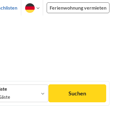
chlisten
Ferienwohnung vermieten
ste
Suchen
Gäste