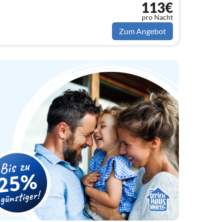
113€
pro Nacht
Zum Angebot