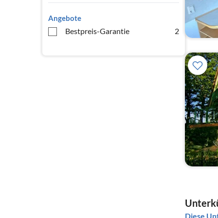
Angebote
Bestpreis-Garantie
2
Unterkü
Diese Unt