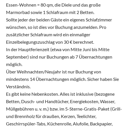
Essen-Wohnen = 80 qm, die Diele und das große
Marmorbad sowie 1 Schlafraum mit 2 Betten.
Sollte jeder der beiden Gäste ein eigenes Schlafzimmer
wünschen, so ist dies vor Buchung anzumelden. Pro
zusätzlicher Schlafraum wird ein einmaliger
Einzelbelegungszuschlag von 30 € berechnet.
In der Hauptferienzeit (etwa von Mitte Juni bis Mitte
September) sind nur Buchungen ab 7 Übernachtungen
möglich.
Über Weihnachten/Neujahr ist nur Buchung von
mindestens 14 Übernachtungen möglich. Sicher haben Sie
Verständnis.
Es gibt keine Nebenkosten. Alles ist inklusive (bezogene
Betten, Dusch- und Handtücher, Energiekosten, Wasser,
Müllgebühren u. v. m.) bzw. im 5-Sterne-Gratis-Paket (Grill-
und Brennholz für draußen, Kerzen, Teelichter,
Geschirrspüler-Tabs, Küchenrolle, Alufolie, Backpapier,