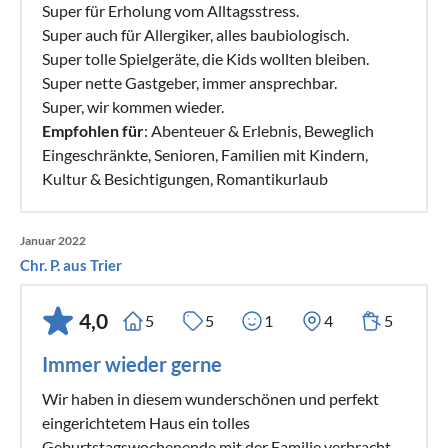
Super für Erholung vom Alltagsstress.
Super auch für Allergiker, alles baubiologisch.
Super tolle Spielgeräte, die Kids wollten bleiben.
Super nette Gastgeber, immer ansprechbar.
Super, wir kommen wieder.
Empfohlen für
: Abenteuer & Erlebnis, Beweglich
Eingeschränkte, Senioren, Familien mit Kindern,
Kultur & Besichtigungen, Romantikurlaub
Januar 2022
Chr. P. aus Trier
4,0
5
5
1
4
5
Immer wieder gerne
Wir haben in diesem wunderschönen und perfekt
eingerichtetem Haus ein tolles
Geburtstagswochenende mit der Familie verbracht.