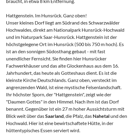
braucht, in etwa 8 km Entfernung.
Hattgenstein. Im Hunsrück. Ganz oben!
Unser kleines Dorf liegt am Südrand des Schwarzwälder
Hochwaldes, direkt am Nationalpark Hunsrück-Hochwald
und im Naturpark Saar-Hunsrück. Hattgenstein ist der
höchstgelegene Ort im Hunsrück (500 bis 750 m hoch). Es
ist an den sonnigen Südosthang gebaut - mit fast
unendlicher Fernsicht. Sie finden hier Hunsrücker
Fachwerkhäuser und das alte Glockenhaus aus dem 16.
Jahrhundert, das heute als Gotteshaus dient. Es ist die
kleinste Kirche Deutschlands. Ganz oben, versteckt im
angrenzenden Wald, ist eine mystische Felsenlandschaft.
Ihr höchster Sporn, der "Hattgenstein", zeigt wie der
"Daumen Gottes" in den Himmel. Nach ihm ist das Dorf
benannt. Gegenüber ist ein 27 m hoher Aussichtsturm mit
Blick weit über das
Saarland
, die Pfalz, das
Nahetal
und den
Hochwald. Hier ist eine bewirtschaftete Hütte, in der
hüttentypisches Essen serviert wird.