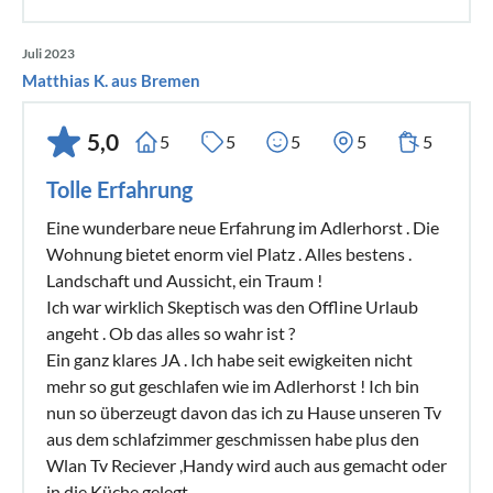
Juli 2023
Matthias K. aus Bremen
5,0
5
5
5
5
5
Tolle Erfahrung
Eine wunderbare neue Erfahrung im Adlerhorst . Die
Wohnung bietet enorm viel Platz . Alles bestens .
Landschaft und Aussicht, ein Traum !
Ich war wirklich Skeptisch was den Offline Urlaub
angeht . Ob das alles so wahr ist ?
Ein ganz klares JA . Ich habe seit ewigkeiten nicht
mehr so gut geschlafen wie im Adlerhorst ! Ich bin
nun so überzeugt davon das ich zu Hause unseren Tv
aus dem schlafzimmer geschmissen habe plus den
Wlan Tv Reciever ,Handy wird auch aus gemacht oder
in die Küche gelegt .