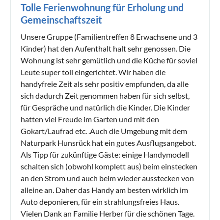
Tolle Ferienwohnung für Erholung und
Gemeinschaftszeit
Unsere Gruppe (Familientreffen 8 Erwachsene und 3
Kinder) hat den Aufenthalt halt sehr genossen. Die
Wohnung ist sehr gemütlich und die Küche für soviel
Leute super toll eingerichtet. Wir haben die
handyfreie Zeit als sehr positiv empfunden, da alle
sich dadurch Zeit genommen haben für sich selbst,
für Gespräche und natürlich die Kinder. Die Kinder
hatten viel Freude im Garten und mit den
Gokart/Laufrad etc. .Auch die Umgebung mit dem
Naturpark Hunsrück hat ein gutes Ausflugsangebot.
Als Tipp für zukünftige Gäste: einige Handymodell
schalten sich (obwohl komplett aus) beim einstecken
an den Strom und auch beim wieder ausstecken von
alleine an. Daher das Handy am besten wirklich im
Auto deponieren, für ein strahlungsfreies Haus.
Vielen Dank an Familie Herber für die schönen Tage.