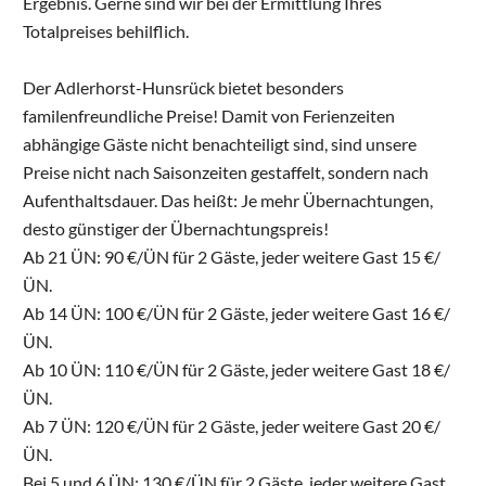
Ergebnis. Gerne sind wir bei der Ermittlung Ihres
Totalpreises behilflich.
Der Adlerhorst-Hunsrück bietet besonders
familenfreundliche Preise! Damit von Ferienzeiten
abhängige Gäste nicht benachteiligt sind, sind unsere
Preise nicht nach Saisonzeiten gestaffelt, sondern nach
Aufenthaltsdauer. Das heißt: Je mehr Übernachtungen,
desto günstiger der Übernachtungspreis!
Ab 21 ÜN: 90 €/ÜN für 2 Gäste, jeder weitere Gast 15 €/
ÜN.
Ab 14 ÜN: 100 €/ÜN für 2 Gäste, jeder weitere Gast 16 €/
ÜN.
Ab 10 ÜN: 110 €/ÜN für 2 Gäste, jeder weitere Gast 18 €/
ÜN.
Ab 7 ÜN: 120 €/ÜN für 2 Gäste, jeder weitere Gast 20 €/
ÜN.
Bei 5 und 6 ÜN: 130 €/ÜN für 2 Gäste, jeder weitere Gast