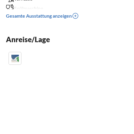
Spülmaschine
Gesamte Ausstattung anzeigen
Waschmaschine
Sauna
Anreise/Lage
Kamin