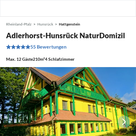
Rheinland-Pfalz
Hunsrück
Hattgenstein
Adlerhorst-Hunsrück NaturDomizil
55 Bewertungen
Max.
12
Gäste
210m²
4
Schlafzimmer