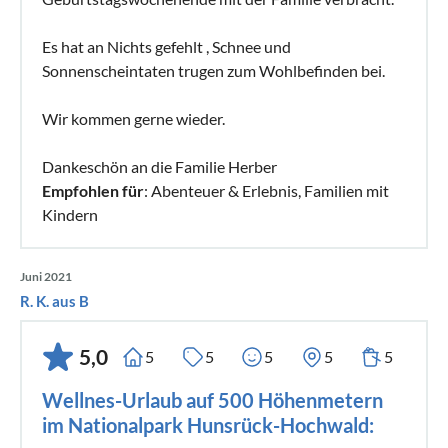
Es hat an Nichts gefehlt , Schnee und
Sonnenscheintaten trugen zum Wohlbefinden bei.
Wir kommen gerne wieder.
Dankeschön an die Familie Herber
Empfohlen für
: Abenteuer & Erlebnis, Familien mit
Kindern
Juni 2021
R. K. aus B
5,0
5
5
5
5
5
Wellnes-Urlaub auf 500 Höhenmetern
im Nationalpark Hunsrück-Hochwald: