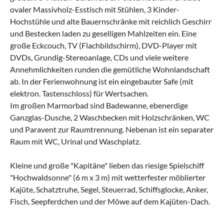
ovaler Massivholz-Esstisch mit Stühlen, 3 Kinder-
Hochstühle und alte Bauernschränke mit reichlich Geschirr
und Bestecken laden zu geselligen Mahlzeiten ein. Eine
große Eckcouch, TV (Flachbildschirm), DVD-Player mit
DVDs, Grundig-Stereoanlage, CDs und viele weitere
Annehmlichkeiten runden die gemütliche Wohnlandschaft
ab. In der Ferienwohnung ist ein eingebauter Safe (mit
elektron. Tastenschloss) für Wertsachen.
Im großen Marmorbad sind Badewanne, ebenerdige
Ganzglas-Dusche, 2 Waschbecken mit Holzschränken, WC
und Paravent zur Raumtrennung. Nebenan ist ein separater
Raum mit WC, Urinal und Waschplatz.
Kleine und große "Kapitäne" lieben das riesige Spielschiff
"Hochwaldsonne" (6 m x 3 m) mit wetterfester möblierter
Kajüte, Schatztruhe, Segel, Steuerrad, Schiffsglocke, Anker,
Fisch, Seepferdchen und der Möwe auf dem Kajüten-Dach.