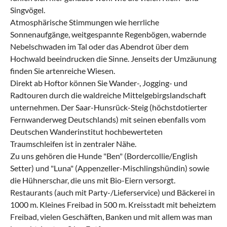
Singvögel.
Atmosphärische Stimmungen wie herrliche
Sonnenaufgänge, weitgespannte Regenbögen, wabernde
Nebelschwaden im Tal oder das Abendrot über dem
Hochwald beeindrucken die Sinne. Jenseits der Umzäunung
finden Sie artenreiche Wiesen.
Direkt ab Hoftor können Sie Wander-, Jogging- und
Radtouren durch die waldreiche Mittelgebirgslandschaft
unternehmen. Der Saar-Hunsrück-Steig (höchstdotierter
Fernwanderweg Deutschlands) mit seinen ebenfalls vom
Deutschen Wanderinstitut hochbewerteten
Traumschleifen ist in zentraler Nähe.
Zu uns gehören die Hunde "Ben" (Bordercollie/English
Setter) und "Luna" (Appenzeller-Mischlingshündin) sowie
die Hühnerschar, die uns mit Bio-Eiern versorgt.
Restaurants (auch mit Party-/Lieferservice) und Bäckerei in
1000 m. Kleines Freibad in 500 m. Kreisstadt mit beheiztem
Freibad, vielen Geschäften, Banken und mit allem was man