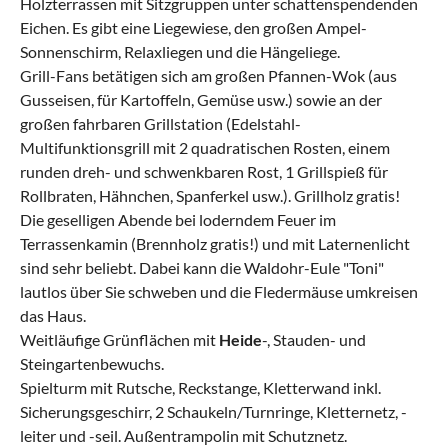
Holzterrassen mit Sitzgruppen unter schattenspendenden
Eichen. Es gibt eine Liegewiese, den großen Ampel-
Sonnenschirm, Relaxliegen und die Hängeliege.
Grill-Fans betätigen sich am großen Pfannen-Wok (aus
Gusseisen, für Kartoffeln, Gemüse usw.) sowie an der
großen fahrbaren Grillstation (Edelstahl-
Multifunktionsgrill mit 2 quadratischen Rosten, einem
runden dreh- und schwenkbaren Rost, 1 Grillspieß für
Rollbraten, Hähnchen, Spanferkel usw.). Grillholz gratis!
Die geselligen Abende bei loderndem Feuer im
Terrassenkamin (Brennholz gratis!) und mit Laternenlicht
sind sehr beliebt. Dabei kann die Waldohr-Eule "Toni"
lautlos über Sie schweben und die Fledermäuse umkreisen
das Haus.
Weitläufige Grünflächen mit
Heide
-, Stauden- und
Steingartenbewuchs.
Spielturm mit Rutsche, Reckstange, Kletterwand inkl.
Sicherungsgeschirr, 2 Schaukeln/Turnringe, Kletternetz, -
leiter und -seil. Außentrampolin mit Schutznetz.