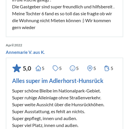
Die Gastgeber sind super freundlich und hilfsbereit .
Meine Tochter 6 fand es so toll das sie fragte ob wir
die Wohnung nicht Mieten können :) Wir kommen
gern wieder
April 2022
Annemarie V. aus K.
5,0
5
5
5
5
5
Alles super im Adlerhorst-Hunsrück
Super schöne Bleibe im Nationalpark-Gebiet.
Super ruhige Alleinlage ohne Straßenverkehr.
Super weite Aussicht über die Hunsrückhöhen.
Super Ausstattung, es fehlt an nichts.
Super gepflegt, innen und außen.
Super viel Platz, innen und außen.