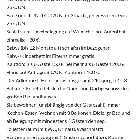
23 €/ÜN.
Bei 3 und 4 ÜN: 140 €/ÜN für 2 Gäste, jeder weitere Gast
25 €/ÜN.
Schlafraum Einzelbelegung auf Wunsch = pro Aufenthalt
einmalig + 30 €.
Babys (bis 12 Monate alt) schlafen im bezogenen
Baby-/Kinderbett im Elternzimmer gratis.
Kaution: Bis 6 Gäste 150 €, bei mehr als 6 Gästen 200 €.
Hund auf Anfrage. 8 €/ÜN. Kaution + 100 €.
Der Adlerhorst-Hunsrück ist insgesamt 210 qm groß + 3
Balkone. Er befindet sich im Ober- und Dachgeschoss des
großen BioLandhauses.
Sie bewohnen (unabhängig von der Gästezahl) immer
Kochen-Essen-Wohnen mit 3 Balkonen, Diele, gr. Bad und
ab Belegung mit mindestens 4 Gästen den sep.
Toilettenraum (mit WC, Urinal u. Waschplatz).
Bei Gesamtbelegung mit 2 Gästen gehört dazu: Kochen-