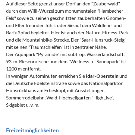
Auf dieser Seite grenzt unser Dorf an den "Zauberwald",
durch den Willi-Wurzel zum monumentalen "Hambacher
Fels" sowie zu seinen geschnitzten zauberhaften Gnomen-
und Elfenfreunden führt oder Sie auf dem Waldlehr- und
Barfußpfad begleitet. Hier ist auch der Nature-Fitness-Park
und die Mountainbike-Strecke. Der "Saar-Hunsrück-Steig"
mit seinen "Traumschleifen" ist in zentraler Nähe.
Der Aquapark "Pyramide" mit subtrop. Wasserlandschaft,
93-m-Riesenrutsche und dem "Wellness- u. Saunapark" ist
1200 m entfernt.
In wenigen Autominuten erreichen Sie
Idar-Oberstein
und
die Deutsche Edelsteinstraße sowie das Nationalparktor
Hunsrückhaus am Erbeskopf, mit Ausstellungen,
Sommerrodelbahn, Wald-Hochseilgarten "HighLive",
Skigebiet u. v. m.
Freizeitmöglichkeiten