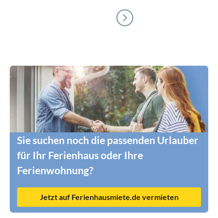
Sie suchen noch die passenden Urlauber
für Ihr Ferienhaus oder Ihre
Ferienwohnung?
Jetzt auf Ferienhausmiete.de vermieten