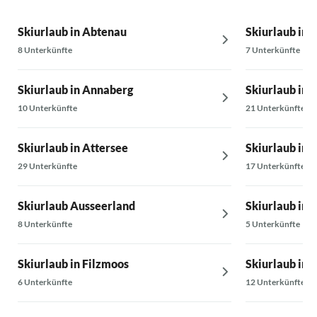
Skiurlaub in Abtenau
Skiurlaub in 
8 Unterkünfte
7 Unterkünfte
Skiurlaub in Annaberg
Skiurlaub in 
10 Unterkünfte
21 Unterkünfte
Skiurlaub in Attersee
Skiurlaub in K
29 Unterkünfte
17 Unterkünfte
Skiurlaub Ausseerland
Skiurlaub in 
8 Unterkünfte
5 Unterkünfte
Skiurlaub in Filzmoos
Skiurlaub in
6 Unterkünfte
12 Unterkünfte