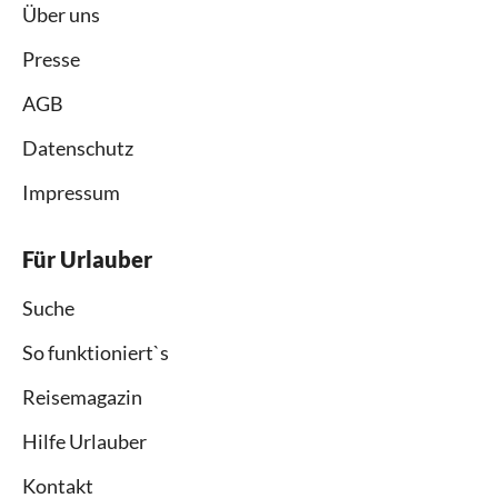
Über uns
Presse
AGB
Datenschutz
Impressum
Für Urlauber
Suche
So funktioniert`s
Reisemagazin
Hilfe Urlauber
Kontakt