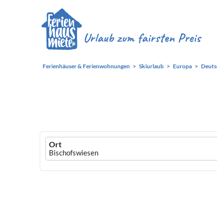
Ferienhäuser & Ferienwohnungen
Skiurlaub
Europa
Deuts
Ferienhausmiete
Ort
logo