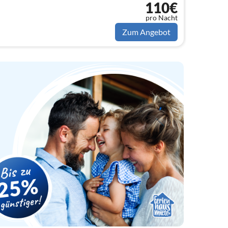
110€
pro Nacht
Zum Angebot