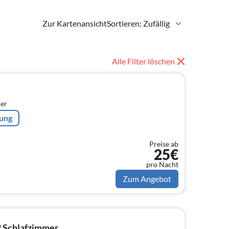
Zur Kartenansicht
Sortieren: Zufällig
Alle Filter löschen
er
rung
Preise ab
25€
pro Nacht
Zum Angebot
2 Schlafzimmer