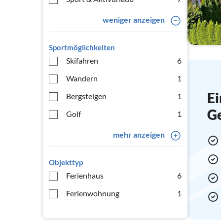
weniger anzeigen
Sportmöglichkeiten
Skifahren
6
Wandern
1
Ei
Bergsteigen
1
G
Golf
1
mehr anzeigen
Objekttyp
Ferienhaus
6
Ferienwohnung
1