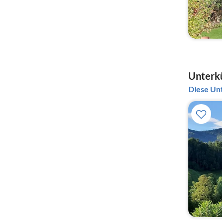
Unterkü
Diese Unt