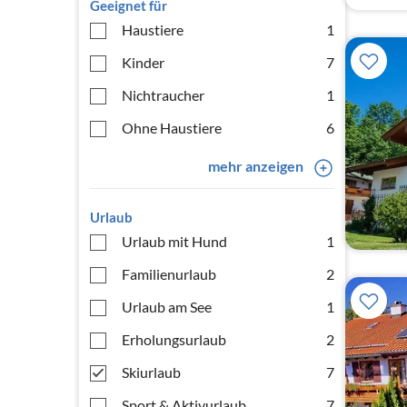
Geeignet für
Haustiere
1
Kinder
7
Nichtraucher
1
Ohne Haustiere
6
mehr anzeigen
Urlaub
Urlaub mit Hund
1
Familienurlaub
2
Urlaub am See
1
Erholungsurlaub
2
Skiurlaub
7
Sport & Aktivurlaub
7