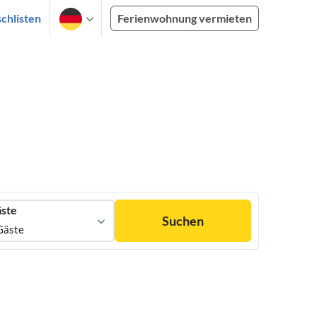
chlisten
Ferienwohnung vermieten
ste
Suchen
Gäste