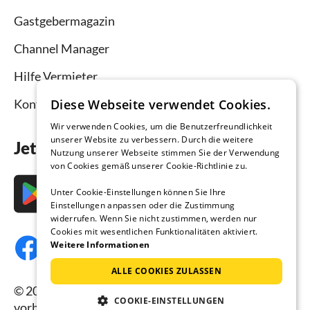
Gastgebermagazin
Channel Manager
Hilfe Vermieter
Kontakt
Diese Webseite verwendet Cookies.
Wir verwenden Cookies, um die Benutzerfreundlichkeit
unserer Website zu verbessern. Durch die weitere
Jetzt die App downloaden
Nutzung unserer Webseite stimmen Sie der Verwendung
von Cookies gemäß unserer Cookie-Richtlinie zu.
Unter Cookie-Einstellungen können Sie Ihre
Einstellungen anpassen oder die Zustimmung
widerrufen. Wenn Sie nicht zustimmen, werden nur
Cookies mit wesentlichen Funktionalitäten aktiviert.
Weitere Informationen
ALLE COOKIES ZULASSEN
© 2026 Ferienhausmiete.de, alle Rechte
COOKIE-EINSTELLUNGEN
vorbehalten.