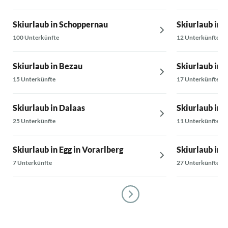
Skiurlaub in Schoppernau
Skiurlaub in I
100 Unterkünfte
12 Unterkünfte
Skiurlaub in Bezau
Skiurlaub in 
15 Unterkünfte
17 Unterkünfte
Skiurlaub in Dalaas
Skiurlaub in 
25 Unterkünfte
11 Unterkünfte
Skiurlaub in Egg in Vorarlberg
Skiurlaub in 
7 Unterkünfte
27 Unterkünfte