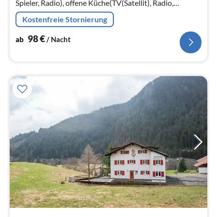
Spieler, Radio), offene Küche(TV(Satellit), Radio,
Kochherd(4 Kochplatten, Ceranfeld)
Kostenfreie Stornierung
98
€
ab
/ Nacht