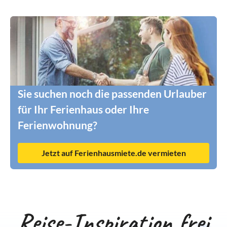
Sie suchen noch die passenden Urlauber
für Ihr Ferienhaus oder Ihre
Ferienwohnung?
Jetzt auf Ferienhausmiete.de vermieten
Reise-Inspiration frei