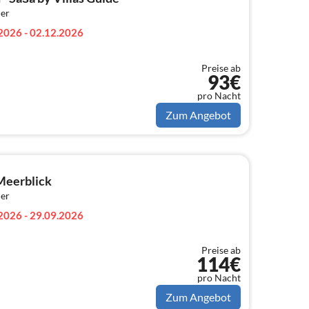
er
2026 - 02.12.2026
Preise ab
93€
pro Nacht
Zum Angebot
Meerblick
er
2026 - 29.09.2026
Preise ab
114€
pro Nacht
Zum Angebot