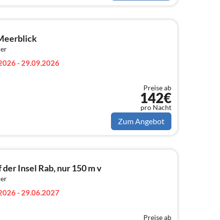
Meerblick
er
2026 - 29.09.2026
Preise ab
142€
pro Nacht
Zum Angebot
er Insel Rab, nur 150 m v
er
2026 - 29.06.2027
Preise ab