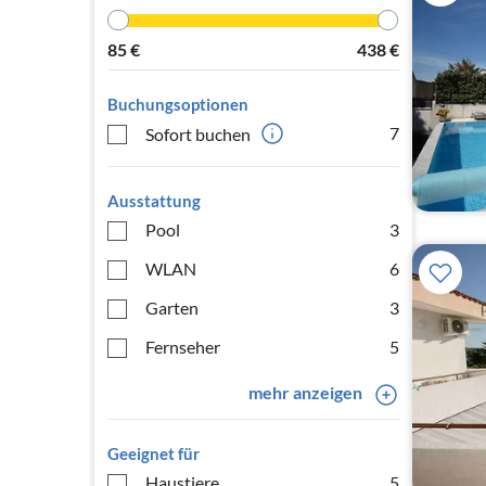
85
€
438
€
Buchungsoptionen
7
Sofort buchen
Ausstattung
Pool
3
WLAN
6
Garten
3
Fernseher
5
mehr anzeigen
Geeignet für
Haustiere
5