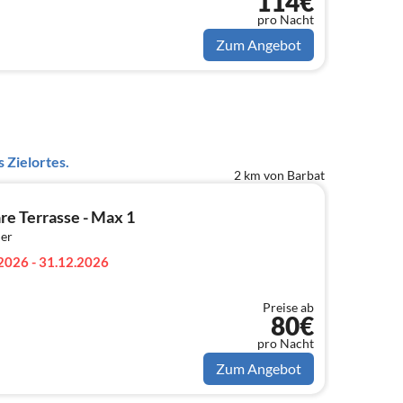
114€
pro Nacht
Zum Angebot
 Zielortes.
2 km von Barbat
e Terrasse - Max 1
er
2026 - 31.12.2026
Preise ab
80€
pro Nacht
Zum Angebot