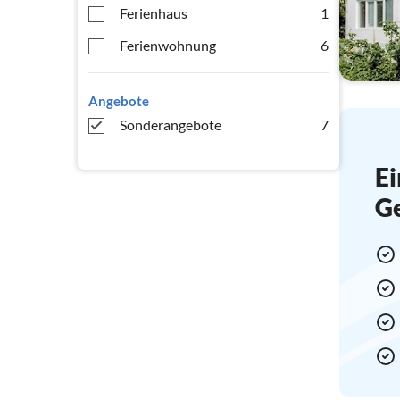
Ferienhaus
1
Ferienwohnung
6
Angebote
Sonderangebote
7
Ei
G