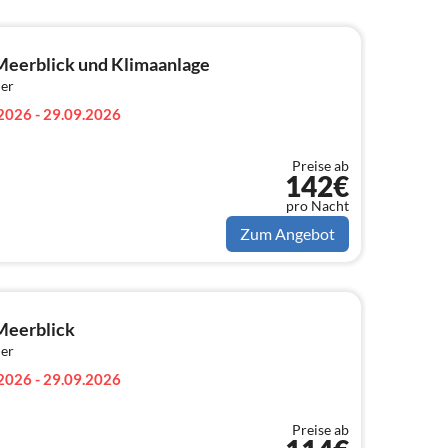
Meerblick und Klimaanlage
er
2026 - 29.09.2026
Preise ab
142€
pro Nacht
Zum Angebot
Meerblick
er
2026 - 29.09.2026
Preise ab