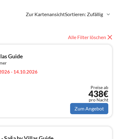
Zur Kartenansicht
Sortieren: Zufällig
Alle Filter löschen
llas Guide
mmer
2026 - 14.10.2026
Preise ab
438€
pro Nacht
Zum Angebot
 Saša by Villas Guide