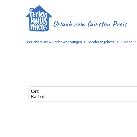
Ferienhäuser & Ferienwohnungen
Sonderangebote
Europa
Ferienhausmiete
Ort
logo