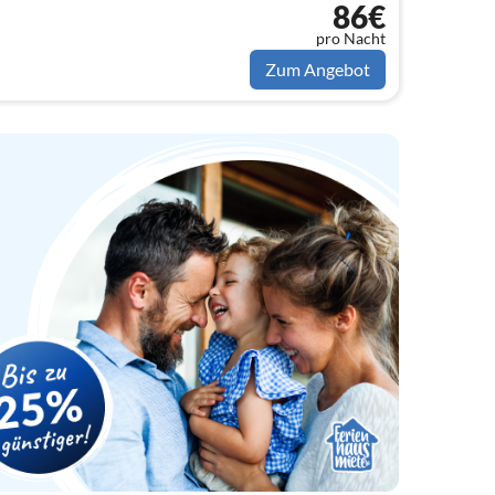
86€
pro Nacht
Zum Angebot