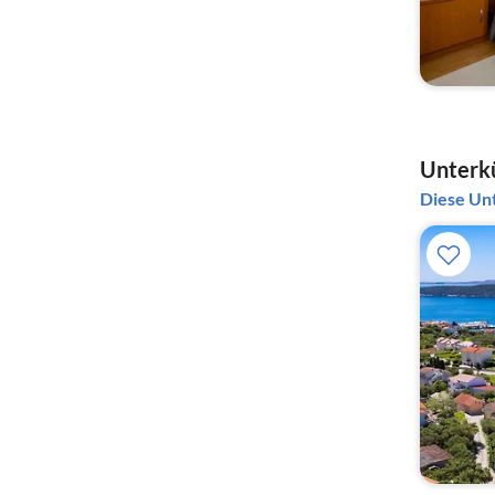
Unterkü
Diese Unt