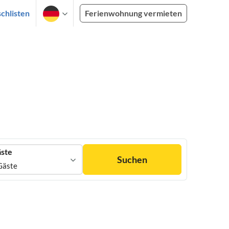
chlisten
Ferienwohnung vermieten
ste
Suchen
Gäste