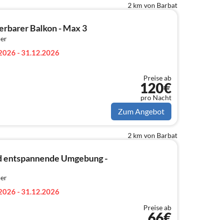
2 km von Barbat
rbarer Balkon - Max 3
er
2026 - 31.12.2026
Preise ab
120€
pro Nacht
Zum Angebot
2 km von Barbat
nd entspannende Umgebung -
er
2026 - 31.12.2026
Preise ab
66€