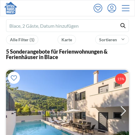
Ferienhausmiete
logo
Alle Filter
(1)
Karte
Sortieren
5 Sonderangebote für Ferienwohnungen &
Ferienhäuser in Blace
15%