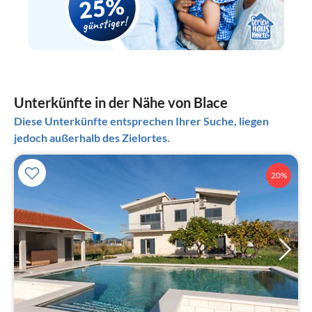
Unterkünfte in der Nähe von Blace
Diese Unterkünfte entsprechen Ihrer Suche, liegen
jedoch außerhalb des Zielortes.
20%