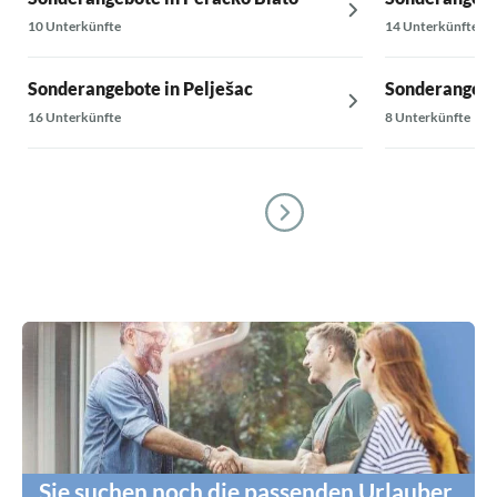
10 Unterkünfte
14 Unterkünfte
Sonderangebote in Pelješac
Sonderangebot
16 Unterkünfte
8 Unterkünfte
Sie suchen noch die passenden Urlauber