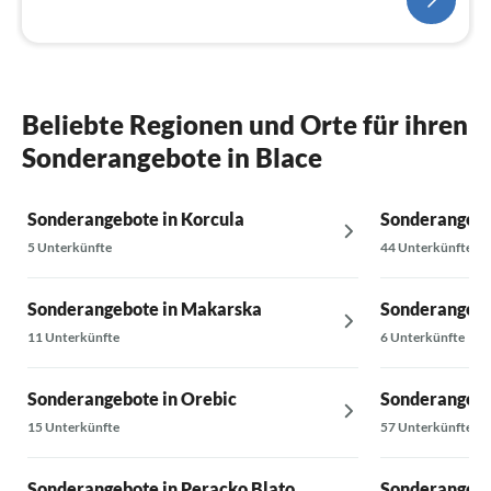
Beliebte Regionen und Orte für ihren
Sonderangebote in Blace
Sonderangebote in Korcula
Sonderangebo
5 Unterkünfte
44 Unterkünfte
Sonderangebote in Makarska
Sonderangebo
11 Unterkünfte
6 Unterkünfte
Sonderangebote in Orebic
Sonderangebo
15 Unterkünfte
57 Unterkünfte
Sonderangebote in Peracko Blato
Sonderangebo