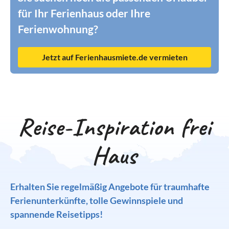
für Ihr Ferienhaus oder Ihre
Ferienwohnung?
Jetzt auf Ferienhausmiete.de vermieten
Reise-Inspiration frei
Haus
Erhalten Sie regelmäßig Angebote für traumhafte
Ferienunterkünfte, tolle Gewinnspiele und
spannende Reisetipps!