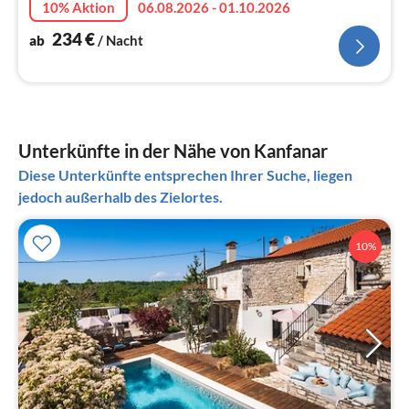
10% Aktion
06.08.2026 - 01.10.2026
234
€
ab
/ Nacht
Unterkünfte in der Nähe von Kanfanar
Diese Unterkünfte entsprechen Ihrer Suche, liegen
jedoch außerhalb des Zielortes.
10%