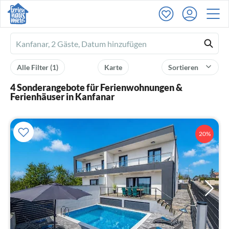
Ferienhausmiete
logo
Alle Filter
(1)
Karte
Sortieren
4 Sonderangebote für Ferienwohnungen &
Ferienhäuser in Kanfanar
20%