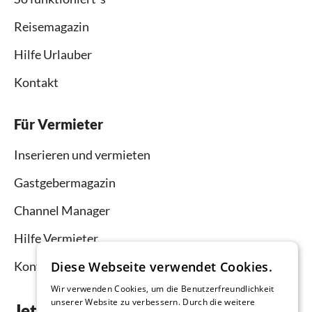
Reisemagazin
Hilfe Urlauber
Kontakt
Für Vermieter
Inserieren und vermieten
Gastgebermagazin
Channel Manager
Hilfe Vermieter
Diese Webseite verwendet Cookies.
Kontakt
Wir verwenden Cookies, um die Benutzerfreundlichkeit
unserer Website zu verbessern. Durch die weitere
Jetzt die App downloaden