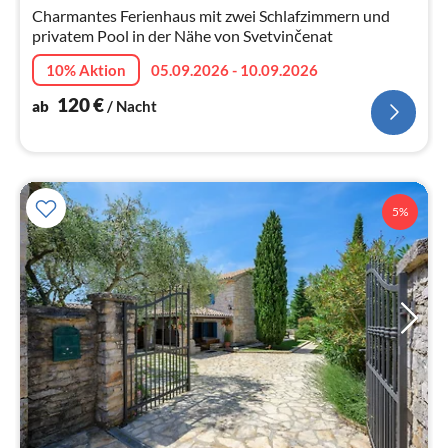
Na
Charmantes Ferienhaus mit zwei Schlafzimmern und
privatem Pool in der Nähe von Svetvinčenat
10% Aktion
05.09.2026 - 10.09.2026
120
€
ab
/ Nacht
5%