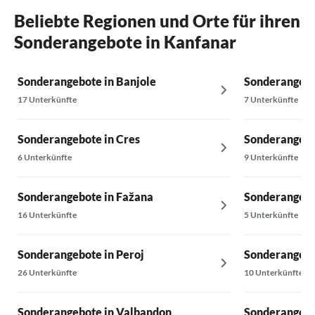
Beliebte Regionen und Orte für ihren
Sonderangebote in Kanfanar
Sonderangebote in Banjole
Sonderangebo
17 Unterkünfte
7 Unterkünfte
Sonderangebote in Cres
Sonderangebot
6 Unterkünfte
9 Unterkünfte
Sonderangebote in Fažana
Sonderangebo
16 Unterkünfte
5 Unterkünfte
Sonderangebote in Peroj
Sonderangebo
26 Unterkünfte
10 Unterkünfte
Sonderangebote in Valbandon
Sonderangebot