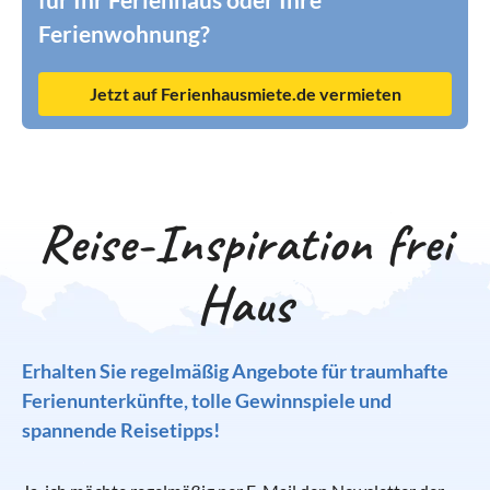
Ferienwohnung?
Jetzt auf Ferienhausmiete.de vermieten
Reise-Inspiration frei
Haus
Erhalten Sie regelmäßig Angebote für traumhafte
Ferienunterkünfte, tolle Gewinnspiele und
spannende Reisetipps!