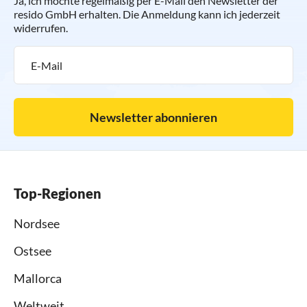
Ja, ich möchte regelmäßig per E-Mail den Newsletter der
resido GmbH erhalten. Die Anmeldung kann ich jederzeit
widerrufen.
Newsletter abonnieren
Top-Regionen
Nordsee
Ostsee
Mallorca
Weltweit