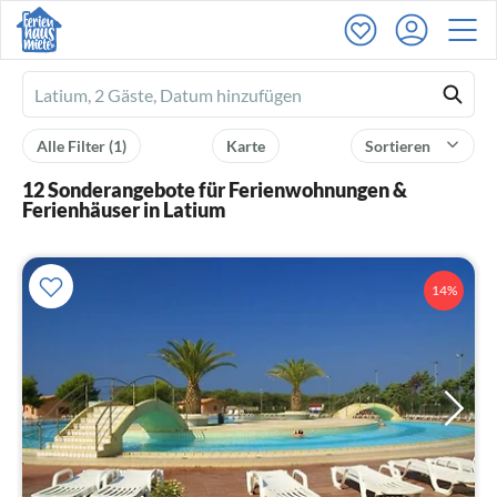
Ferienhausmiete
logo
Alle Filter
(1)
Karte
Sortieren
12 Sonderangebote für Ferienwohnungen &
Ferienhäuser in Latium
14%