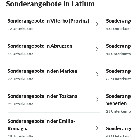
Sonderangebote in Latium
Sonderangebote in Viterbo (Provinz)
Sonderangebo
12 Unterkünfte
435 Unterkünfte
Sonderangebote in Abruzzen
Sonderangebo
11 Unterkünfte
18 Unterkünfte
Sonderangebote in den Marken
Sonderangebot
27 Unterkünfte
665 Unterkünfte
Sonderangebote in der Toskana
Sonderangebot
Venetien
91 Unterkünfte
23 Unterkünfte
Sonderangebote in der Emilia-
Romagna
Sonderangebo
28 Unterkünfte
621 Unterkünfte