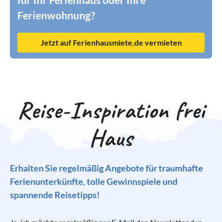
Ferienwohnung?
Jetzt auf Ferienhausmiete.de vermieten
Reise-Inspiration frei
Haus
Erhalten Sie regelmäßig Angebote für traumhafte
Ferienunterkünfte, tolle Gewinnspiele und
spannende Reisetipps!