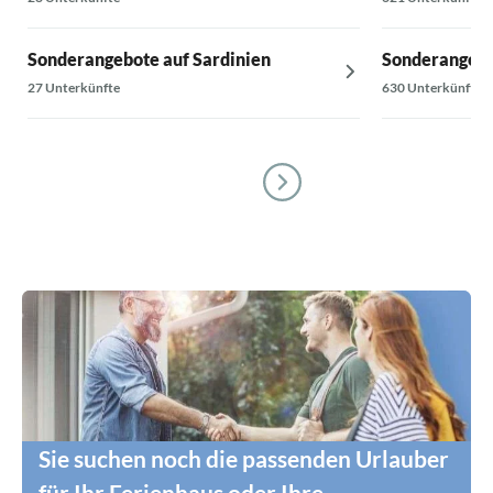
Sonderangebote auf Sardinien
Sonderangebo
27 Unterkünfte
630 Unterkünfte
Sie suchen noch die passenden Urlauber
für Ihr Ferienhaus oder Ihre