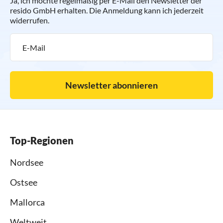
Ja, ich möchte regelmäßig per E-Mail den Newsletter der
resido GmbH erhalten. Die Anmeldung kann ich jederzeit
widerrufen.
Newsletter abonnieren
Top-Regionen
Nordsee
Ostsee
Mallorca
Weltweit