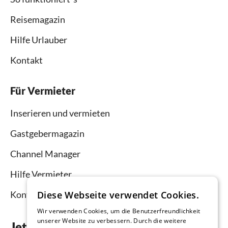
Reisemagazin
Hilfe Urlauber
Kontakt
Für Vermieter
Inserieren und vermieten
Gastgebermagazin
Channel Manager
Hilfe Vermieter
Diese Webseite verwendet Cookies.
Kontakt
Wir verwenden Cookies, um die Benutzerfreundlichkeit
unserer Website zu verbessern. Durch die weitere
Jetzt die App downloaden