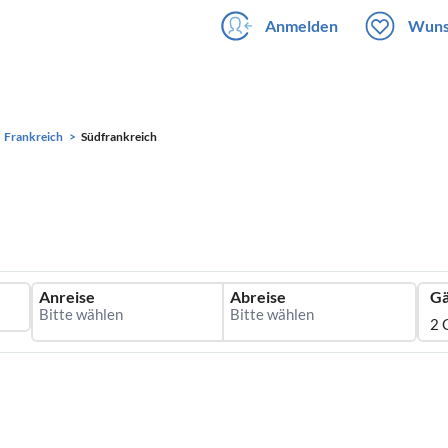
Anmelden
Wuns
Frankreich
Südfrankreich
Anreise
Abreise
Gä
2 