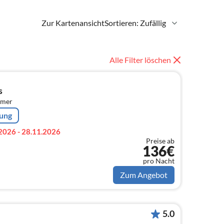
Zur Kartenansicht
Sortieren: Zufällig
Alle Filter löschen
s
mmer
rung
2026 - 28.11.2026
Preise ab
136€
pro Nacht
Zum Angebot
5.0