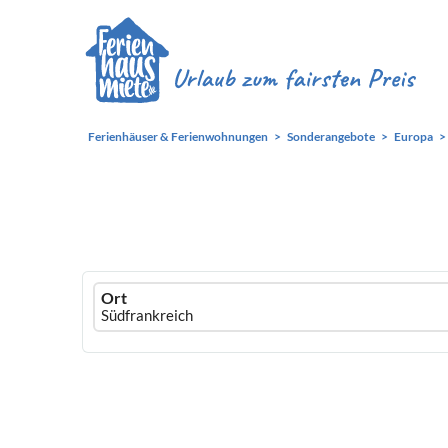
Ferienhäuser & Ferienwohnungen
Sonderangebote
Europa
Ferienhausmiete
Ort
logo