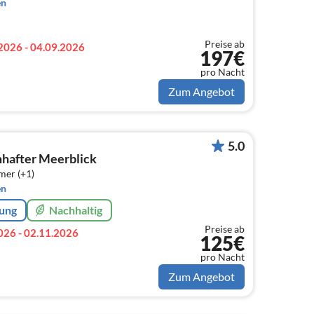
en
Preise ab
2026 - 04.09.2026
197€
pro Nacht
Zum Angebot
5.0
hafter Meerblick
mer (+1)
en
rung
Nachhaltig
Preise ab
026 - 02.11.2026
125€
pro Nacht
Zum Angebot