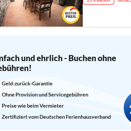
25% Aktion
08.08.
nfach und ehrlich - Buchen ohne
ebühren!
Geld-zurück-Garantie
Ohne Provision und Servicegebühren
Preise wie beim Vermieter
Zertifiziert vom Deutschen Ferienhausverband