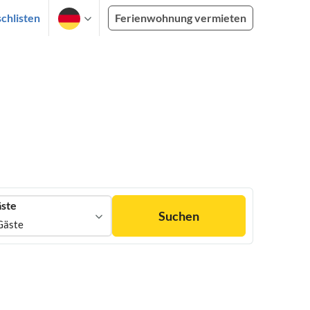
chlisten
Ferienwohnung vermieten
ste
Suchen
Gäste