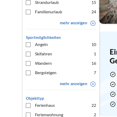
Strandurlaub
15
Familienurlaub
24
mehr anzeigen
Sportmöglichkeiten
Angeln
10
Ei
Skifahren
1
G
Wandern
16
Bergsteigen
7
mehr anzeigen
Objekttyp
Ferienhaus
22
Ferienwohnung
2