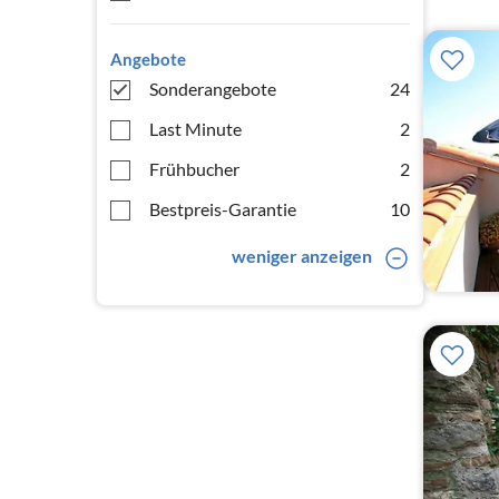
Angebote
Sonderangebote
24
Last Minute
2
Frühbucher
2
Bestpreis-Garantie
10
weniger anzeigen