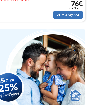
2026 - 22.08.2026
76€
pro Nacht
Zum Angebot