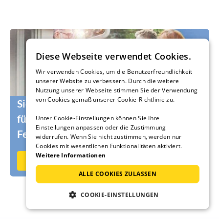
Diese Webseite verwendet Cookies.
Wir verwenden Cookies, um die Benutzerfreundlichkeit
unserer Website zu verbessern. Durch die weitere
Nutzung unserer Webseite stimmen Sie der Verwendung
von Cookies gemäß unserer Cookie-Richtlinie zu.
Sie suchen noch die passenden Urlauber
für Ihr Ferienhaus oder Ihre
Unter Cookie-Einstellungen können Sie Ihre
Einstellungen anpassen oder die Zustimmung
Ferienwohnung?
widerrufen. Wenn Sie nicht zustimmen, werden nur
Cookies mit wesentlichen Funktionalitäten aktiviert.
Weitere Informationen
Jetzt auf Ferienhausmiete.de vermieten
ALLE COOKIES ZULASSEN
COOKIE-EINSTELLUNGEN