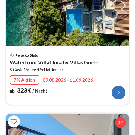
Pre
Peracko Blato
ab
Waterfront Villa Dora by Villas Guide
3
2
8 Gäste
150 m
4
Schlafzimmer
pr
Na
7% Aktion
09.08.2026 - 11.09.2026
323
€
ab
/ Nacht
5%