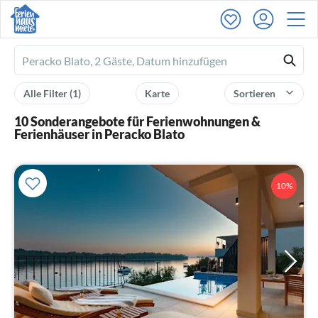
Ferienhausmiete
logo
Alle Filter
(1)
Karte
Sortieren
10 Sonderangebote für Ferienwohnungen &
Ferienhäuser in Peracko Blato
10%